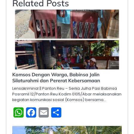
Related Posts
Komsos Dengan Warga, Babinsa Jalin
Silaturahmi dan Pererat Kebersamaan
Lensakriminal || Panton Reu – Serka Julha Pasi Babinsa
Posramil 12/Panton Reu Kodim 0105/Abar melaksanakan
kegiatan komunikasi sosial (Komsos) bersama…
WhatsApp
Facebook
Email
Share