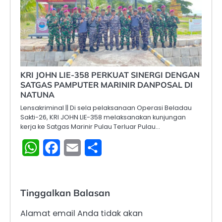
KRI JOHN LIE-358 PERKUAT SINERGI DENGAN
SATGAS PAMPUTER MARINIR DANPOSAL DI
NATUNA
Lensakriminal || Di sela pelaksanaan Operasi Beladau
Sakti-26, KRI JOHN LIE-358 melaksanakan kunjungan
kerja ke Satgas Marinir Pulau Terluar Pulau…
WhatsApp
Facebook
Email
Share
Tinggalkan Balasan
Alamat email Anda tidak akan