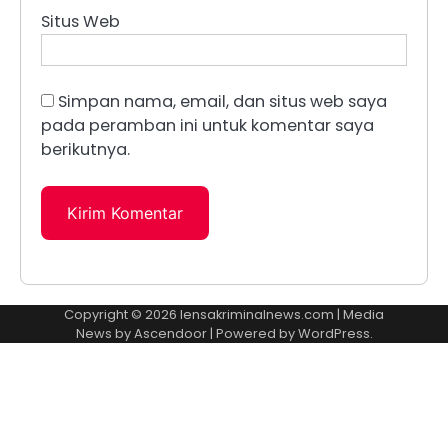
Situs Web
Simpan nama, email, dan situs web saya
pada peramban ini untuk komentar saya
berikutnya.
Copyright © 2026
lensakriminalnews.com
| Media
News by
Ascendoor
| Powered by
WordPress
.