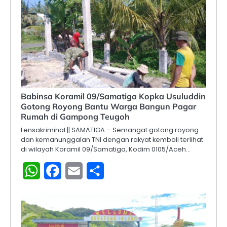
Babinsa Koramil 09/Samatiga Kopka Usuluddin
Gotong Royong Bantu Warga Bangun Pagar
Rumah di Gampong Teugoh
Lensakriminal || SAMATIGA – Semangat gotong royong
dan kemanunggalan TNI dengan rakyat kembali terlihat
di wilayah Koramil 09/Samatiga, Kodim 0105/Aceh…
WhatsApp
Facebook
Email
Share