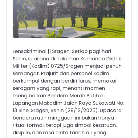
Lensakriminal || Sragen, Setiap pagi hari
Senin, suasana di halaman Komando Distrik
Militer (Kodim) 0725/Sragen menjadi penuh
semangat. Prajurit dan personel Kodim
berkumpul dengan berdiri lurus, memakai
seragam yang rapi, menanti momen
mengibarkan Bendera Merah Putih di
Lapangan Makodim Jalan Raya Sukowati No.
13 Sine, Sragen, Senin (29/12/2025). Upacara
bendera rutin mingguan ini bukan hanya
ritual formal, tetapi juga simbol kesatuan,
disiplin, dan rasa cinta tanah air yang