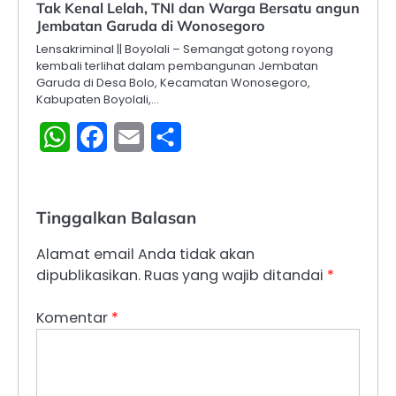
Tak Kenal Lelah, TNI dan Warga Bersatu angun
Jembatan Garuda di Wonosegoro
Lensakriminal || Boyolali – Semangat gotong royong
kembali terlihat dalam pembangunan Jembatan
Garuda di Desa Bolo, Kecamatan Wonosegoro,
Kabupaten Boyolali,…
WhatsApp
Facebook
Email
Share
Tinggalkan Balasan
Alamat email Anda tidak akan
dipublikasikan.
Ruas yang wajib ditandai
*
Komentar
*