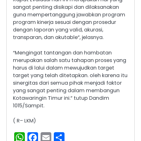
sangat penting disikapi dan dilaksanakan
guna mempertanggung jawabkan program
program kinerja sesuai dengan prosedur
dengan laporan yang valid, akurasi,
transparan, dan akutable”, jelasnya.
“Mengingat tantangan dan hambatan
merupakan salah satu tahapan proses yang
harus di lalui dalam mewujudkan target
target yang telah ditetapkan. oleh karena itu
sinergitas dari semua pihak menjadi faktor
yang sangat penting dalam membangun
Kotawaringin Timur ini.” tutup Dandim
1015/Sampit.
( R– LKM)
WhatsApp
Facebook
Email
Share