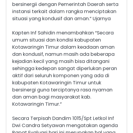
bersinergii dengan Pemerintah Daerah serta
instansi terkait dalam rangka menciptakan
situasi yang kondusif dan aman.” Ujarnya
Kapten Inf Sahidin menambahkan “Secara
umum situasi dan kondisi kabupaten
Kotawaringin Timur dalam keadaan aman
dan kondusif, namun masih ada beberapa
kejadian kecil yang masih bisa ditangani
sehingga kedepan sangat diperlukan peran
aktif dari seluruh komponen yang ada di
kabupaten Kotawaringin Timur untuk
bersinergi guna terciptanya rasa nyaman
dan aman bagi masyarakat kab.
Kotawaringin Timur.”
Secara Terpisah Dandim 1015/Spt Letkol Inf
Dwi Candra Setyawan mengatakan agenda
Rapat Evaluasi hari ini merupakan hal yang