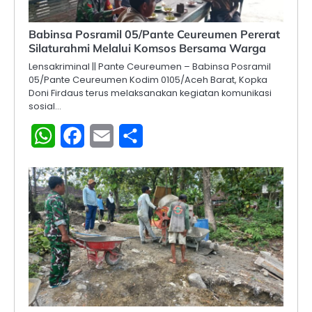
Babinsa Posramil 05/Pante Ceureumen Pererat
Silaturahmi Melalui Komsos Bersama Warga
Lensakriminal || Pante Ceureumen – Babinsa Posramil
05/Pante Ceureumen Kodim 0105/Aceh Barat, Kopka
Doni Firdaus terus melaksanakan kegiatan komunikasi
sosial…
WhatsApp
Facebook
Email
Share