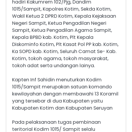
hadiri Kakumrem 102/Pjg, Dandim
1015/Sampit, Kapolres Kotim, Sekda Kotim,
Wakil Ketua 2 DPRD Kotim, Kepala Kejaksaan
Negeri Sampit, Ketua Pengadilan Negeri
Sampit, Ketua Pengadilan Agama Sampit,
Kepala BPBD kab. Kotim, Plt Kepala
Diskominfo Kotim, Plt Kasat Pol PP kab. Kotim,
Ka SOPD kab. Kotim, Seluruh Camat Se- Kab.
Kotim, tokoh agama, tokoh masyarakat,
tokoh adat serta undangan lainya.
Kapten Inf Sahidin menuturkan Kodim
1015/Sampit merupakan satuan komando
kewilayahan dengan membawahi 13 Koramil
yang tersebar di dua Kabupaten yaitu
Kabupaten Kotim dan Kabupaten Seruyan
Pada pelaksanaan tugas pembinaan
teritorial Kodim 1015/ Sampit selalu