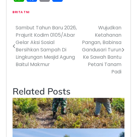
BRITA TNI
Sambut Tahun Baru 2026,
Wujudkan
Navigasi
Prajurit Kodim 0105/Abar
Ketahanan
pos
Gelar Aksi Sosial
Pangan, Babinsa
Bersihkan Sampah Di
Gandusari Turun
Lingkungan Mesjid Agung
Ke Sawah Bantu
Baitul Makmur
Petani Tanam
Padi
Related Posts