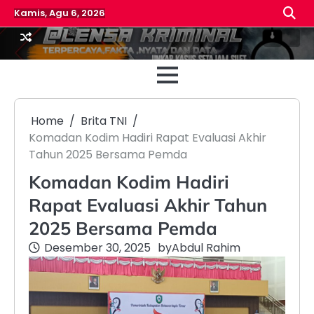
Skip
Kamis, Agu 6, 2026
to
content
Beranda
Reda
Home
Brita TNI
Komadan Kodim Hadiri Rapat Evaluasi Akhir
Tahun 2025 Bersama Pemda
Komadan Kodim Hadiri
Rapat Evaluasi Akhir Tahun
2025 Bersama Pemda
Desember 30, 2025
by
Abdul Rahim