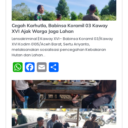
Cegah Karhutla, Babinsa Koramil 03 Kaway
XVI Ajak Warga Jaga Lahan
Lensakriminal || Kaway XVI– Babinsa Koramil 03/Kaway
XVI Kodim 0105/Aceh Barat, Sertu Ariyanto,
melaksanakan sosialisasi pencegahan Kebakaran
Hutan dan Lahan…
WhatsApp
Facebook
Email
Share