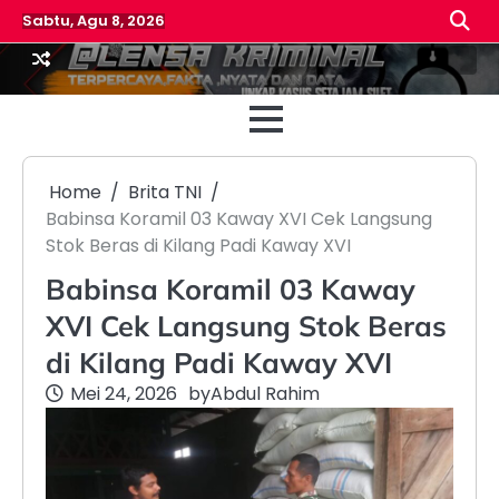
Skip
Sabtu, Agu 8, 2026
to
content
Beranda
Reda
Home
Brita TNI
Babinsa Koramil 03 Kaway XVI Cek Langsung
Stok Beras di Kilang Padi Kaway XVI
Babinsa Koramil 03 Kaway
XVI Cek Langsung Stok Beras
di Kilang Padi Kaway XVI
Mei 24, 2026
by
Abdul Rahim