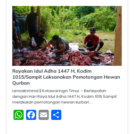
Rayakan Idul Adha 1447 H, Kodim
1015/Sampit Laksanakan Pemotongan Hewan
Qurban
Lensakriminal || Kotawaringin Timur – Bertepatan
dengan Hari Raya Idul Adha 1447 H, Kodim 1015 Sampit
melakukan pemotongan hewan kurban.…
WhatsApp
Facebook
Email
Share