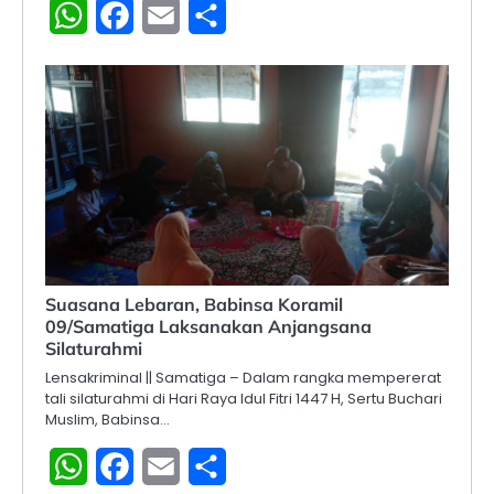
WhatsApp
Facebook
Email
Share
Suasana Lebaran, Babinsa Koramil
09/Samatiga Laksanakan Anjangsana
Silaturahmi
Lensakriminal || Samatiga – Dalam rangka mempererat
tali silaturahmi di Hari Raya Idul Fitri 1447 H, Sertu Buchari
Muslim, Babinsa…
WhatsApp
Facebook
Email
Share