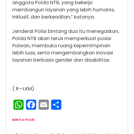
anggota Polda NTB, yang bekerja
membangun layanan yang lebih humanis,
inklusif, dan berkeadilan,” katanya.
Jenderal Polisi bintang dua itu menegaskan,
Polda NTB akan terus memperkuat posisi
Polwan, membuka ruang kepemimpinan
lebih luas, serta mengembangkan inovasi
layanan berbasis gender dan disabilitas.
( R—LKM)
WhatsApp
Facebook
Email
Share
BERITA POLRI