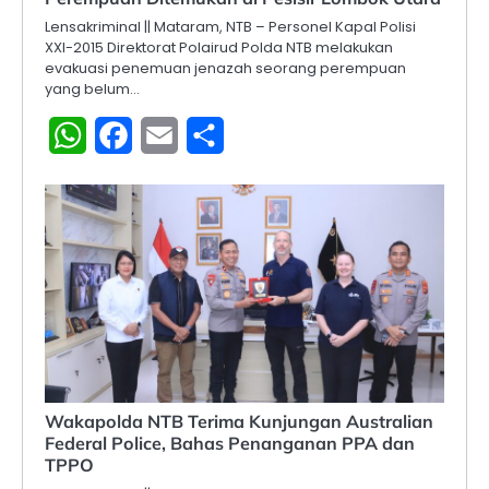
Lensakriminal || Mataram, NTB – Personel Kapal Polisi
XXI-2015 Direktorat Polairud Polda NTB melakukan
evakuasi penemuan jenazah seorang perempuan
yang belum…
WhatsApp
Facebook
Email
Share
Wakapolda NTB Terima Kunjungan Australian
Federal Police, Bahas Penanganan PPA dan
TPPO