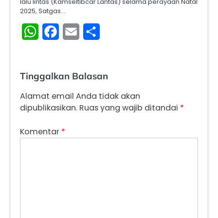
lalu lintas (Kamseltibcar Lantas) selama perayaan Natal
2025, Satgas…
WhatsApp
Facebook
Email
Share
Tinggalkan Balasan
Alamat email Anda tidak akan
dipublikasikan.
Ruas yang wajib ditandai
*
Komentar
*