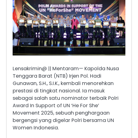
Lensakrimin@ || Mentaram— Kapolda Nusa
Tenggara Barat (NTB) Irjen Pol. Hadi
Gunawan, S.H., S.I.K., kembali menorehkan
prestasi di tingkat nasional. Ia masuk
sebagai salah satu nominator terbaik Polri
Award In Support of UN ‘He For She’
Movement 2025, sebuah penghargaan
bergengsi yang digelar Polri bersama UN
Women Indonesia.