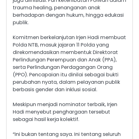
juga diinisiasi. Pun keterlibatan Polwan dalam
trauma healing, penanganan anak
berhadapan dengan hukum, hingga edukasi
publik.
Komitmen berkelanjutan Irjen Hadi membuat
Polda NTB, masuk jajaran 11 Polda yang
direkomendasikan membentuk Direktorat
Perlindungan Perempuan dan Anak (PPA),
serta Perlindungan Perdagangan Orang
(PPO). Pencapaian itu dinilai sebagai bukti
perubahan nyata, dalam pelayanan publik
berbasis gender dan inklusi sosial.
Meskipun menjadi nominator terbaik, Irjen
Hadi menyebut penghargaan tersebut
sebagai hasil kerja kolektif.
“Ini bukan tentang saya. Ini tentang seluruh