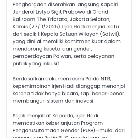
Penghargaan diserahkan langsung Kapolri
Jenderal Listyo Sigit Prabowo di Grand
Ballroom The Tribrata, Jakarta Selatan,
Kamis (27/11/2025). Irjen Hadi menjadi satu
dari sedikit Kepala Satuan Wilayah (Satwil),
yang dinilai memiliki komitmen kuat dalam
mendorong kesetaraan gender,
pemberdayaan Polwan, serta pelayanan
publik yang inklusif.
Berdasarkan dokumen resmi Polda NTB,
kepemimpinan Irjen Hadi dianggap menonjol
karena tidak hanya bicara, tapi benar-benar
membangun sistem dan inovasi.
Sejak menjabat Kapolda, Irjen Hadi
memastikan keberlanjutan Program
Pengarusutamaan Gender (PUG)—mulai dari
penyusunan Pokja PUG, pendataan isu