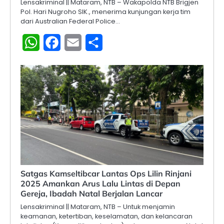
Lensakriminal || Mataram, NTB – Wakapolda NTB Brigjen
Pol. Hari Nugroho SIK., menerima kunjungan kerja tim
dari Australian Federal Police…
WhatsApp
Facebook
Email
Share
Satgas Kamseltibcar Lantas Ops Lilin Rinjani
2025 Amankan Arus Lalu Lintas di Depan
Gereja, Ibadah Natal Berjalan Lancar
Lensakriminal || Mataram, NTB – Untuk menjamin
keamanan, ketertiban, keselamatan, dan kelancaran