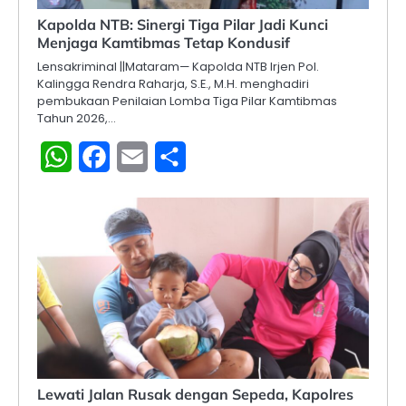
Kapolda NTB: Sinergi Tiga Pilar Jadi Kunci
Menjaga Kamtibmas Tetap Kondusif
Lensakriminal ||Mataram— Kapolda NTB Irjen Pol.
Kalingga Rendra Raharja, S.E., M.H. menghadiri
pembukaan Penilaian Lomba Tiga Pilar Kamtibmas
Tahun 2026,…
WhatsApp
Facebook
Email
Share
Lewati Jalan Rusak dengan Sepeda, Kapolres