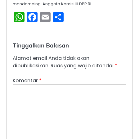
mendampingi Anggota Komisi III DPR RI…
WhatsApp
Facebook
Email
Share
Tinggalkan Balasan
Alamat email Anda tidak akan
dipublikasikan.
Ruas yang wajib ditandai
*
Komentar
*