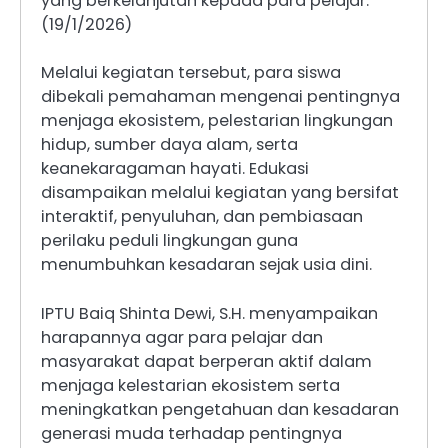
yang berkelanjutan kepada para pelajar.
(19/1/2026)
Melalui kegiatan tersebut, para siswa
dibekali pemahaman mengenai pentingnya
menjaga ekosistem, pelestarian lingkungan
hidup, sumber daya alam, serta
keanekaragaman hayati. Edukasi
disampaikan melalui kegiatan yang bersifat
interaktif, penyuluhan, dan pembiasaan
perilaku peduli lingkungan guna
menumbuhkan kesadaran sejak usia dini.
IPTU Baiq Shinta Dewi, S.H. menyampaikan
harapannya agar para pelajar dan
masyarakat dapat berperan aktif dalam
menjaga kelestarian ekosistem serta
meningkatkan pengetahuan dan kesadaran
generasi muda terhadap pentingnya