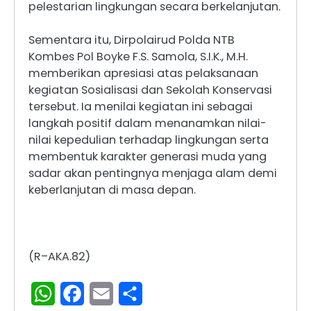
pelestarian lingkungan secara berkelanjutan.
Sementara itu, Dirpolairud Polda NTB
Kombes Pol Boyke F.S. Samola, S.I.K., M.H.
memberikan apresiasi atas pelaksanaan
kegiatan Sosialisasi dan Sekolah Konservasi
tersebut. Ia menilai kegiatan ini sebagai
langkah positif dalam menanamkan nilai-
nilai kepedulian terhadap lingkungan serta
membentuk karakter generasi muda yang
sadar akan pentingnya menjaga alam demi
keberlanjutan di masa depan.
(R–AKA.82)
WhatsApp
Facebook
Email
Share