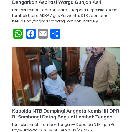
Dengarkan Aspirasi Warga Gunjan Asri
Lensakriminal | Lombok Utara,— Kepala Kepolisian Resor
Lombok Utara AKBP Agus Purwanta, S.I.K., bersama
Ketua Bhayangkari Cabang Lombok Utara Ny.…
WhatsApp
Facebook
Email
Share
Kapolda NTB Dampingi Anggota Komisi III DPR
RI Sambangi Datoq Bagu di Lombok Tengah
Lensakriminal || Lombok Tengah— Kapolda NTB Irjen Pol.
Edy Murbowo, S.I.K., M.Si., Senin (13/4/2026),