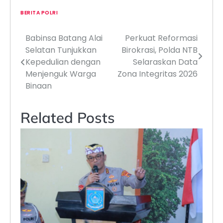
BERITA POLRI
Babinsa Batang Alai
Perkuat Reformasi
Navigasi
Selatan Tunjukkan
Birokrasi, Polda NTB
pos
Kepedulian dengan
Selaraskan Data
Menjenguk Warga
Zona Integritas 2026
Binaan
Related Posts