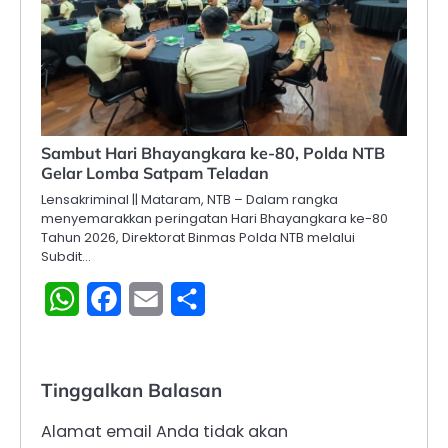
Sambut Hari Bhayangkara ke-80, Polda NTB
Gelar Lomba Satpam Teladan
Lensakriminal || Mataram, NTB – Dalam rangka
menyemarakkan peringatan Hari Bhayangkara ke-80
Tahun 2026, Direktorat Binmas Polda NTB melalui
Subdit…
WhatsApp
Facebook
Email
Share
Tinggalkan Balasan
Alamat email Anda tidak akan