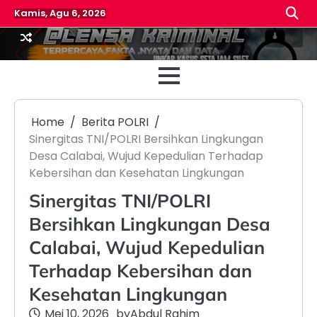
Skip
Kamis, Agu 6, 2026
to
content
Beranda
Reda
Home
Berita POLRI
Sinergitas TNI/POLRI Bersihkan Lingkungan
Desa Calabai, Wujud Kepedulian Terhadap
Kebersihan dan Kesehatan Lingkungan
Sinergitas TNI/POLRI
Bersihkan Lingkungan Desa
Calabai, Wujud Kepedulian
Terhadap Kebersihan dan
Kesehatan Lingkungan
Mei 10, 2026
by
Abdul Rahim