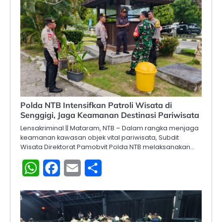
Polda NTB Intensifkan Patroli Wisata di
Senggigi, Jaga Keamanan Destinasi Pariwisata
Lensakriminal || Mataram, NTB – Dalam rangka menjaga
keamanan kawasan objek vital pariwisata, Subdit
Wisata Direktorat Pamobvit Polda NTB melaksanakan…
WhatsApp
Facebook
Email
Share