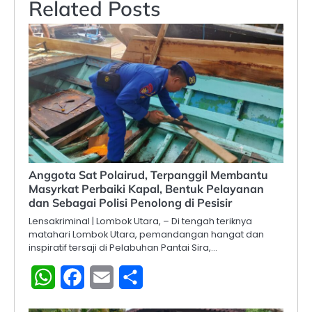
Related Posts
Anggota Sat Polairud, Terpanggil Membantu
Masyrkat Perbaiki Kapal, Bentuk Pelayanan
dan Sebagai Polisi Penolong di Pesisir
Lensakriminal | ​Lombok Utara, – Di tengah teriknya
matahari Lombok Utara, pemandangan hangat dan
inspiratif tersaji di Pelabuhan Pantai Sira,…
WhatsApp
Facebook
Email
Share