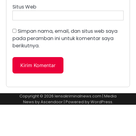
Situs Web
Simpan nama, email, dan situs web saya
pada peramban ini untuk komentar saya
berikutnya.
Copyright © 2026
lensakriminalnews.com
| Media
News by
Ascendoor
| Powered by
WordPress
.