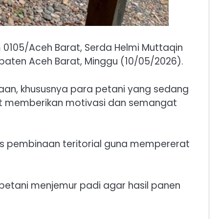
 0105/Aceh Barat, Serda Helmi Muttaqin
ten Aceh Barat, Minggu (10/05/2026).
naan, khususnya para petani yang sedang
t memberikan motivasi dan semangat
 pembinaan teritorial guna mempererat
etani menjemur padi agar hasil panen