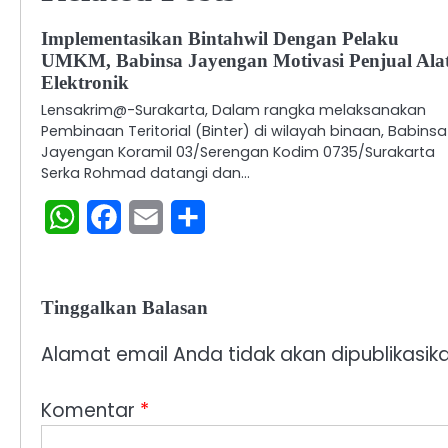
Implementasikan Bintahwil Dengan Pelaku
UMKM, Babinsa Jayengan Motivasi Penjual Ala
Elektronik
Lensakrim@-Surakarta, Dalam rangka melaksanakan
Pembinaan Teritorial (Binter) di wilayah binaan, Babinsa
Jayengan Koramil 03/Serengan Kodim 0735/Surakarta
Serka Rohmad datangi dan…
WhatsApp
Facebook
Email
Share
Tinggalkan Balasan
Alamat email Anda tidak akan dipublikasika
Komentar
*