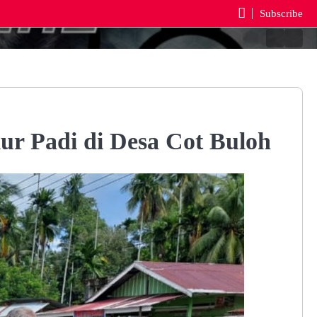
Subscribe
Berand
Reda
r Padi di Desa Cot Buloh