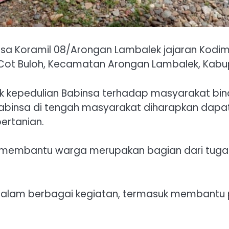
nsa Koramil 08/Arongan Lambalek jajaran Kodim
t Buloh, Kecamatan Arongan Lambalek, Kabupa
uk kepedulian Babinsa terhadap masyarakat bi
binsa di tengah masyarakat diharapkan dapa
ertanian.
membantu warga merupakan bagian dari tugas
alam berbagai kegiatan, termasuk membantu p