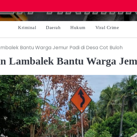
Kriminal
Daerah
Hukum
Viral Crime
ambalek Bantu Warga Jemur Padi di Desa Cot Buloh
an Lambalek Bantu Warga Jemu