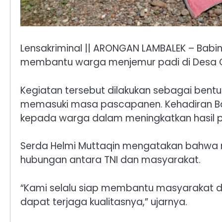
Lensakriminal || ARONGAN LAMBALEK – Babi
membantu warga menjemur padi di Desa Co
Kegiatan tersebut dilakukan sebagai bent
memasuki masa pascapanen. Kehadiran Ba
kepada warga dalam meningkatkan hasil p
Serda Helmi Muttaqin mengatakan bahwa 
hubungan antara TNI dan masyarakat.
“Kami selalu siap membantu masyarakat d
dapat terjaga kualitasnya,” ujarnya.