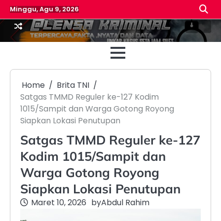
Skip
Minggu, Agu 9, 2026
to
content
Beranda
Reda
Home
Brita TNI
Satgas TMMD Reguler ke-127 Kodim
1015/Sampit dan Warga Gotong Royong
Siapkan Lokasi Penutupan
Satgas TMMD Reguler ke-127
Kodim 1015/Sampit dan
Warga Gotong Royong
Siapkan Lokasi Penutupan
Maret 10, 2026
by
Abdul Rahim