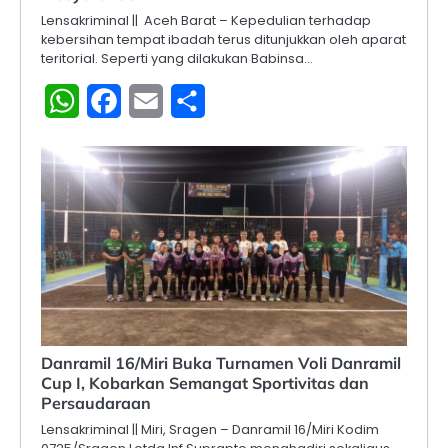
Lensakriminal || ‎ Aceh Barat – Kepedulian terhadap
kebersihan tempat ibadah terus ditunjukkan oleh aparat
teritorial. Seperti yang dilakukan Babinsa…
WhatsApp
Facebook
Email
Share
Danramil 16/Miri Buka Turnamen Voli Danramil
Cup I, Kobarkan Semangat Sportivitas dan
Persaudaraan
Lensakriminal || Miri, Sragen – Danramil 16/Miri Kodim