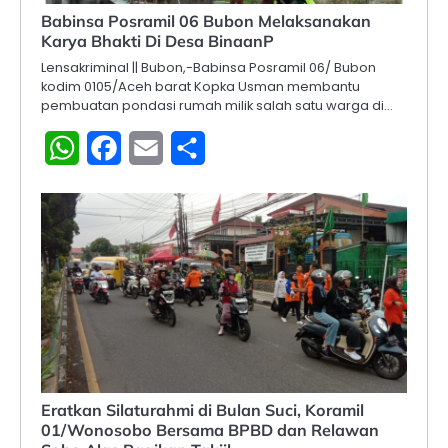
Babinsa Posramil 06 Bubon Melaksanakan
Karya Bhakti Di Desa BinaanP
Lensakriminal || Bubon,-Babinsa Posramil 06/ Bubon
kodim 0105/Aceh barat Kopka Usman membantu
pembuatan pondasi rumah milik salah satu warga di…
WhatsApp
Facebook
Email
Share
Eratkan Silaturahmi di Bulan Suci, Koramil
01/Wonosobo Bersama BPBD dan Relawan