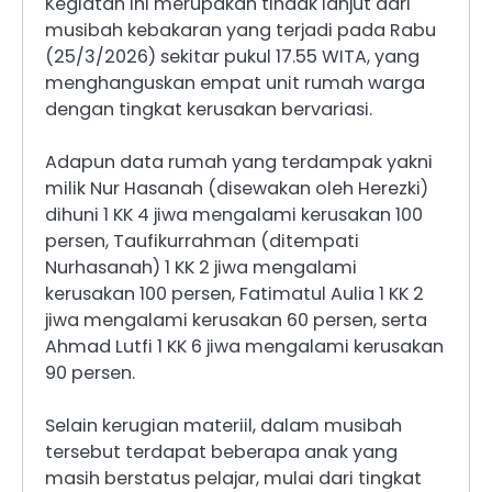
Kegiatan ini merupakan tindak lanjut dari
musibah kebakaran yang terjadi pada Rabu
(25/3/2026) sekitar pukul 17.55 WITA, yang
menghanguskan empat unit rumah warga
dengan tingkat kerusakan bervariasi.
Adapun data rumah yang terdampak yakni
milik Nur Hasanah (disewakan oleh Herezki)
dihuni 1 KK 4 jiwa mengalami kerusakan 100
persen, Taufikurrahman (ditempati
Nurhasanah) 1 KK 2 jiwa mengalami
kerusakan 100 persen, Fatimatul Aulia 1 KK 2
jiwa mengalami kerusakan 60 persen, serta
Ahmad Lutfi 1 KK 6 jiwa mengalami kerusakan
90 persen.
Selain kerugian materiil, dalam musibah
tersebut terdapat beberapa anak yang
masih berstatus pelajar, mulai dari tingkat