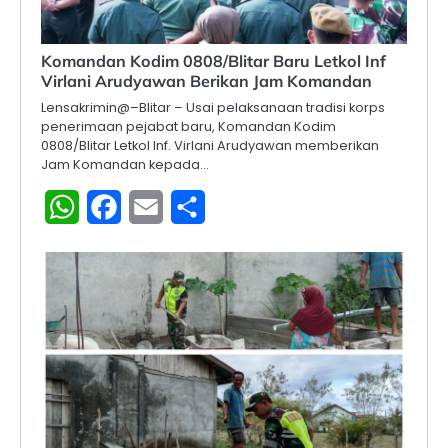
Komandan Kodim 0808/Blitar Baru Letkol Inf
Virlani Arudyawan Berikan Jam Komandan
Lensakrimin@–Blitar – Usai pelaksanaan tradisi korps
penerimaan pejabat baru, Komandan Kodim
0808/Blitar Letkol Inf. Virlani Arudyawan memberikan
Jam Komandan kepada…
WhatsApp
Facebook
Email
Share