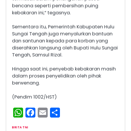
bencana seperti pembersihan puing
kebakaran ini,” tegasnya.
Sementara itu, Pemerintah Kabupaten Hulu
Sungai Tengah juga menyalurkan bantuan
dan santunan kepada para korban yang
diserahkan langsung oleh Bupati Hulu Sungai
Tengah, Samsul Rizal.
Hingga saat ini, penyebab kebakaran masih
dalam proses penyelidikan oleh pihak
berwenang.
(Pendim 1002/HST)
WhatsApp
Facebook
Email
Share
BRITA TNI