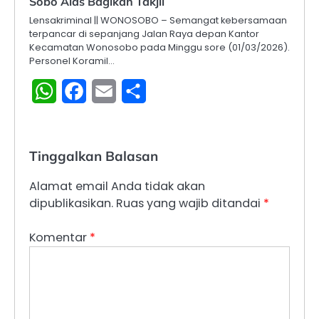
Sobo Alas Bagikan Takjil
Lensakriminal || WONOSOBO – Semangat kebersamaan
terpancar di sepanjang Jalan Raya depan Kantor
Kecamatan Wonosobo pada Minggu sore (01/03/2026).
Personel Koramil…
WhatsApp
Facebook
Email
Share
Tinggalkan Balasan
Alamat email Anda tidak akan
dipublikasikan.
Ruas yang wajib ditandai
*
Komentar
*