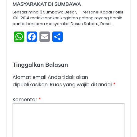
MASYARAKAT DI SUMBAWA
Lensakriminal || Sumbawa Besar, – Personel Kapal Polisi
XXI-2014 melaksanakan kegiatan gotong royong bersih
pantai bersama masyarakat Dusun Sabaru, Desa…
WhatsApp
Facebook
Email
Share
Tinggalkan Balasan
Alamat email Anda tidak akan
dipublikasikan.
Ruas yang wajib ditandai
*
Komentar
*