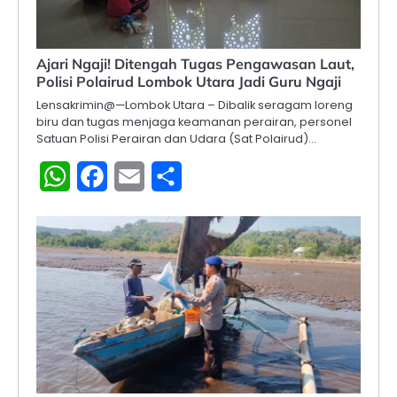
Ajari Ngaji! Ditengah Tugas Pengawasan Laut,
Polisi Polairud Lombok Utara Jadi Guru Ngaji
Lensakrimin@—Lombok Utara – Dibalik seragam loreng
biru dan tugas menjaga keamanan perairan, personel
Satuan Polisi Perairan dan Udara (Sat Polairud)…
WhatsApp
Facebook
Email
Share