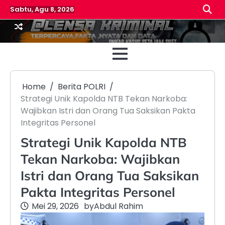
Skip
Sabtu, Agu 8, 2026
to
content
Beranda
Reda
Home
Berita POLRI
Strategi Unik Kapolda NTB Tekan Narkoba:
Wajibkan Istri dan Orang Tua Saksikan Pakta
Integritas Personel
Strategi Unik Kapolda NTB
Tekan Narkoba: Wajibkan
Istri dan Orang Tua Saksikan
Pakta Integritas Personel
Mei 29, 2026
by
Abdul Rahim