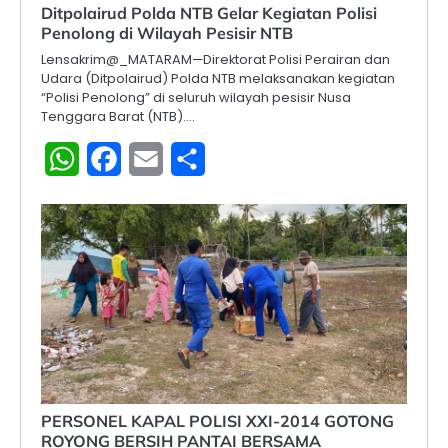
Ditpolairud Polda NTB Gelar Kegiatan Polisi
Penolong di Wilayah Pesisir NTB
Lensakrim@_MATARAM—Direktorat Polisi Perairan dan
Udara (Ditpolairud) Polda NTB melaksanakan kegiatan
“Polisi Penolong” di seluruh wilayah pesisir Nusa
Tenggara Barat (NTB).…
WhatsApp
Facebook
Email
Share
PERSONEL KAPAL POLISI XXI-2014 GOTONG
ROYONG BERSIH PANTAI BERSAMA