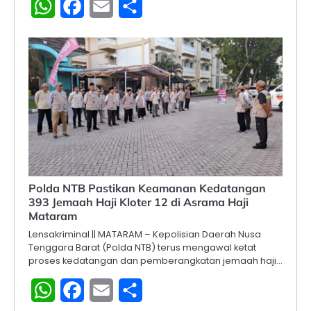
WhatsApp
Facebook
Email
Share
Polda NTB Pastikan Keamanan Kedatangan
393 Jemaah Haji Kloter 12 di Asrama Haji
Mataram
Lensakriminal || MATARAM – Kepolisian Daerah Nusa
Tenggara Barat (Polda NTB) terus mengawal ketat
proses kedatangan dan pemberangkatan jemaah haji…
WhatsApp
Facebook
Email
Share