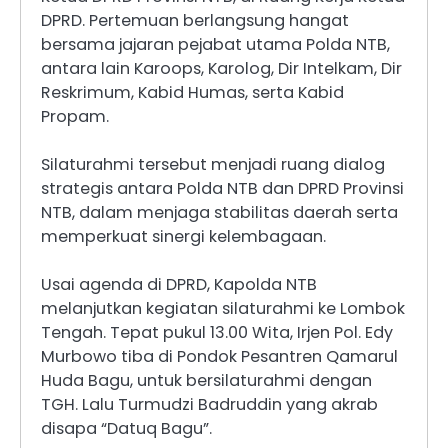
DPRD. Pertemuan berlangsung hangat
bersama jajaran pejabat utama Polda NTB,
antara lain Karoops, Karolog, Dir Intelkam, Dir
Reskrimum, Kabid Humas, serta Kabid
Propam.
Silaturahmi tersebut menjadi ruang dialog
strategis antara Polda NTB dan DPRD Provinsi
NTB, dalam menjaga stabilitas daerah serta
memperkuat sinergi kelembagaan.
Usai agenda di DPRD, Kapolda NTB
melanjutkan kegiatan silaturahmi ke Lombok
Tengah. Tepat pukul 13.00 Wita, Irjen Pol. Edy
Murbowo tiba di Pondok Pesantren Qamarul
Huda Bagu, untuk bersilaturahmi dengan
TGH. Lalu Turmudzi Badruddin yang akrab
disapa “Datuq Bagu”.