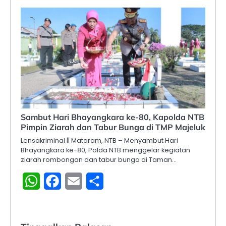
Sambut Hari Bhayangkara ke-80, Kapolda NTB
Pimpin Ziarah dan Tabur Bunga di TMP Majeluk
Lensakriminal || Mataram, NTB – Menyambut Hari
Bhayangkara ke-80, Polda NTB menggelar kegiatan
ziarah rombongan dan tabur bunga di Taman…
WhatsApp
Facebook
Email
Share