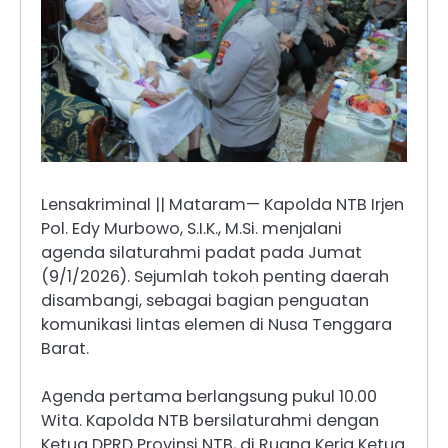
Lensakriminal || Mataram— Kapolda NTB Irjen
Pol. Edy Murbowo, S.I.K., M.Si. menjalani
agenda silaturahmi padat pada Jumat
(9/1/2026). Sejumlah tokoh penting daerah
disambangi, sebagai bagian penguatan
komunikasi lintas elemen di Nusa Tenggara
Barat.
Agenda pertama berlangsung pukul 10.00
Wita. Kapolda NTB bersilaturahmi dengan
Ketua DPRD Provinsi NTB, di Ruang Kerja Ketua