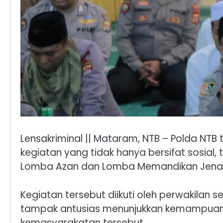
Lensakriminal || Mataram, NTB – Polda NT
kegiatan yang tidak hanya bersifat sosial,
Lomba Azan dan Lomba Memandikan Jenazah
Kegiatan tersebut diikuti oleh perwakilan s
tampak antusias menunjukkan kemampuan 
kemasyarakatan tersebut.