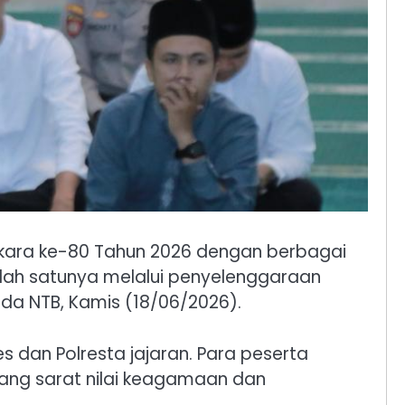
gkara ke-80 Tahun 2026 dengan berbagai
Salah satunya melalui penyelenggaraan
a NTB, Kamis (18/06/2026).
es dan Polresta jajaran. Para peserta
ng sarat nilai keagamaan dan