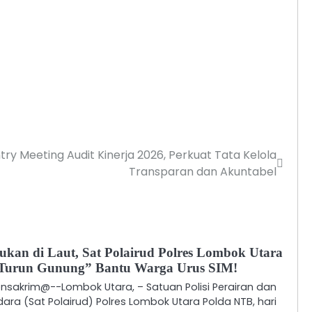
ry Meeting Audit Kinerja 2026, Perkuat Tata Kelola
Transparan dan Akuntabel
ukan di Laut, Sat Polairud Polres Lombok Utara
Turun Gunung” Bantu Warga Urus SIM!
ensakrim@-​-Lombok Utara, – Satuan Polisi Perairan dan
dara (Sat Polairud) Polres Lombok Utara Polda NTB, hari