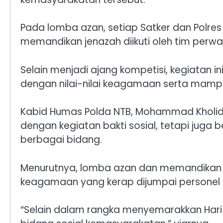
Pada lomba azan, setiap Satker dan Polre
memandikan jenazah diikuti oleh tim perw
Selain menjadi ajang kompetisi, kegiatan i
dengan nilai-nilai keagamaan serta mampu
Kabid Humas Polda NTB, Mohammad Kholid,
dengan kegiatan bakti sosial, tetapi jug
berbagai bidang.
Menurutnya, lomba azan dan memandikan je
keagamaan yang kerap dijumpai personel 
“Selain dalam rangka menyemarakkan Hari