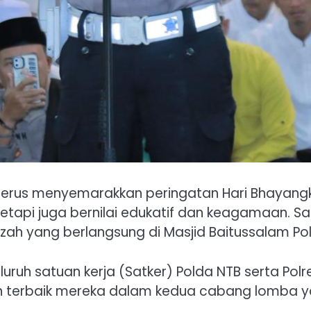
B terus menyemarakkan peringatan Hari Bhayan
 tetapi juga bernilai edukatif dan keagamaan. 
 yang berlangsung di Masjid Baitussalam Pold
eluruh satuan kerja (Satker) Polda NTB serta Polr
terbaik mereka dalam kedua cabang lomba ya