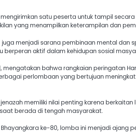
s mengirimkan satu peserta untuk tampil seca
akilan yang menampilkan keterampilan dan pema
ni juga menjadi sarana pembinaan mental dan spi
 berperan aktif dalam kehidupan sosial masya
 mengatakan bahwa rangkaian peringatan Hari 
a berbagai perlombaan yang bertujuan meningka
nazah memiliki nilai penting karena berkaitan
saat berada di tengah masyarakat.
 Bhayangkara ke-80, lomba ini menjadi ajang