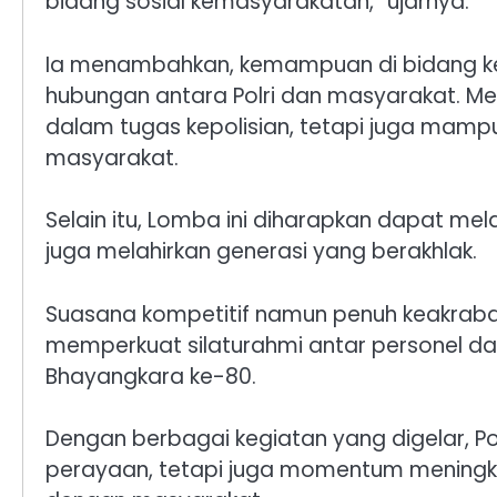
bidang sosial kemasyarakatan,” ujarnya.
Ia menambahkan, kemampuan di bidang k
hubungan antara Polri dan masyarakat. Mel
dalam tugas kepolisian, tetapi juga mampu
masyarakat.
Selain itu, Lomba ini diharapkan dapat me
juga melahirkan generasi yang berakhlak.
Suasana kompetitif namun penuh keakraba
memperkuat silaturahmi antar personel d
Bhayangkara ke-80.
Dengan berbagai kegiatan yang digelar, Po
perayaan, tetapi juga momentum meningkat