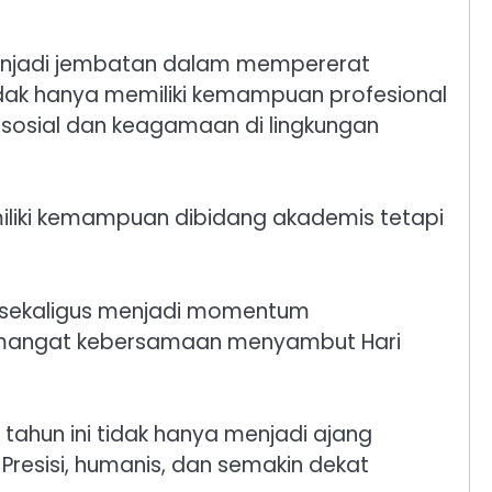
enjadi jembatan dalam mempererat
tidak hanya memiliki kemampuan profesional
 sosial dan keagamaan di lingkungan
miliki kemampuan dibidang akademis tetapi
i sekaligus menjadi momentum
 semangat kebersamaan menyambut Hari
tahun ini tidak hanya menjadi ajang
resisi, humanis, dan semakin dekat