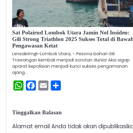
Sat Polairud Lombok Utara Jamin Nol Insiden:
Gili Strong Triathlon 2025 Sukses Total di Bawa
Pengawasan Ketat
Lensakrim@-​Lombok Utara, – Pesona bahari Gili
Trawangan kembali menjadi sorotan dunia! Aksi sigap
aparat kepolisian menjadi kunci sukses pengamanan
ajang…
WhatsApp
Facebook
Email
Share
Tinggalkan Balasan
Alamat email Anda tidak akan dipublikasika