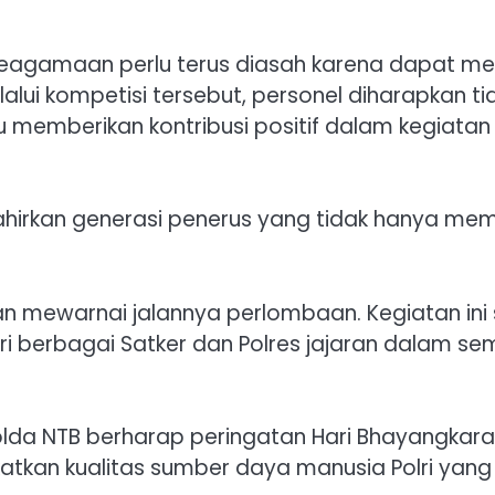
eagamaan perlu terus diasah karena dapat m
alui kompetisi tersebut, personel diharapkan 
 memberikan kontribusi positif dalam kegiatan
lahirkan generasi penerus yang tidak hanya me
n mewarnai jalannya perlombaan. Kegiatan in
ari berbagai Satker dan Polres jajaran dalam
lda NTB berharap peringatan Hari Bhayangkara 
kan kualitas sumber daya manusia Polri yang P