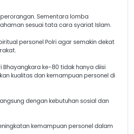
ra perorangan. Sementara lomba
haman sesuai tata cara syariat Islam.
ritual personel Polri agar semakin dekat
rakat.
Bhayangkara ke-80 tidak hanya diisi
tkan kualitas dan kemampuan personel di
 langsung dengan kebutuhan sosial dan
 peningkatan kemampuan personel dalam