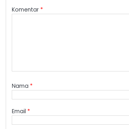
Komentar
*
Nama
*
Email
*