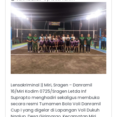
Lensakriminal || Miri, Sragen – Danramil
16/Miri Kodim 0725/Sragen Letda Inf
Suprapto menghadiri sekaligus membuka
secara resmi Turnamen Bola Voli Danramil
Cup I yang digelar di Lapangan Voli Dukuh
Ngalup, Desa Girimargo, Kecamatan Miri,