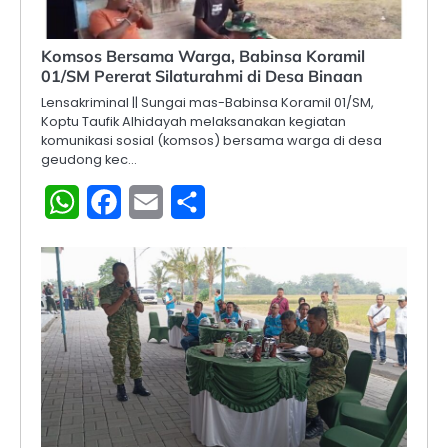
Komsos Bersama Warga, Babinsa Koramil
01/SM Pererat Silaturahmi di Desa Binaan
Lensakriminal || Sungai mas-Babinsa Koramil 01/SM,
Koptu Taufik Alhidayah melaksanakan kegiatan
komunikasi sosial (komsos) bersama warga di desa
geudong kec…
WhatsApp
Facebook
Email
Share