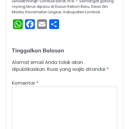
Lensakrimin@–Lombok Barat, NTB — Semangat gotong
royong terus dipacu di Dusun Kebon Baru, Desa Giri
Madia, Kecamatan Lingsar, Kabupaten Lombok…
WhatsApp
Facebook
Email
Share
Tinggalkan Balasan
Alamat email Anda tidak akan
dipublikasikan.
Ruas yang wajib ditandai
*
Komentar
*