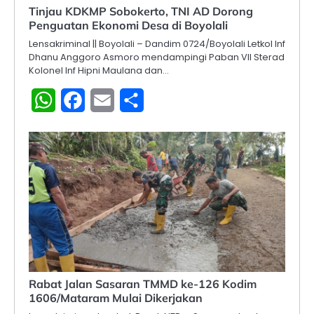
Tinjau KDKMP Sobokerto, TNI AD Dorong
Penguatan Ekonomi Desa di Boyolali
Lensakriminal || Boyolali – Dandim 0724/Boyolali Letkol Inf
Dhanu Anggoro Asmoro mendampingi Paban VII Sterad
Kolonel Inf Hipni Maulana dan…
WhatsApp
Facebook
Email
Share
Rabat Jalan Sasaran TMMD ke-126 Kodim
1606/Mataram Mulai Dikerjakan