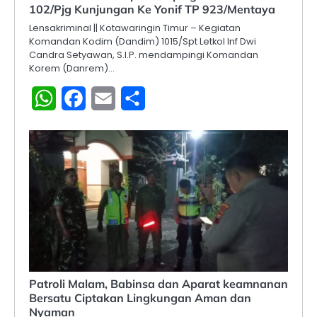
102/Pjg Kunjungan Ke Yonif TP 923/Mentaya
Lensakriminal || Kotawaringin Timur – Kegiatan
Komandan Kodim (Dandim) 1015/Spt Letkol Inf Dwi
Candra Setyawan, S.I.P. mendampingi Komandan
Korem (Danrem)…
WhatsApp
Facebook
Email
Share
Patroli Malam, Babinsa dan Aparat keamnanan
Bersatu Ciptakan Lingkungan Aman dan
Nyaman