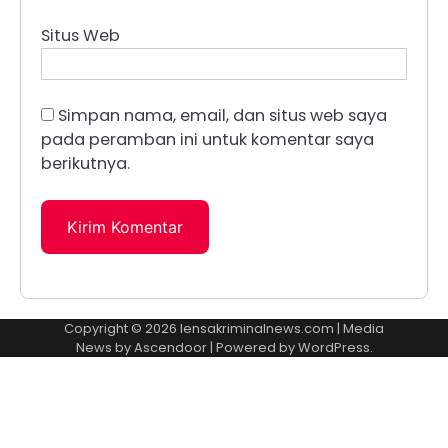
Situs Web
Simpan nama, email, dan situs web saya
pada peramban ini untuk komentar saya
berikutnya.
Copyright © 2026
lensakriminalnews.com
| Media
News by
Ascendoor
| Powered by
WordPress
.