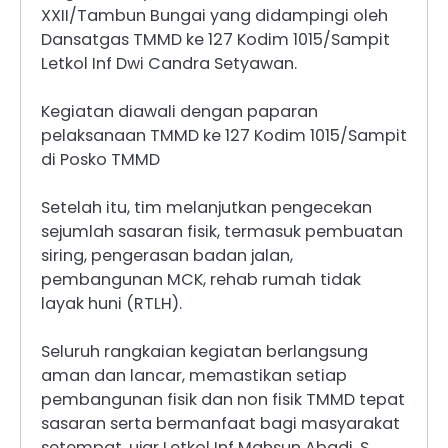
XXII/Tambun Bungai yang didampingi oleh
Dansatgas TMMD ke 127 Kodim 1015/Sampit
Letkol Inf Dwi Candra Setyawan.
Kegiatan diawali dengan paparan
pelaksanaan TMMD ke 127 Kodim 1015/Sampit
di Posko TMMD
Setelah itu, tim melanjutkan pengecekan
sejumlah sasaran fisik, termasuk pembuatan
siring, pengerasan badan jalan,
pembangunan MCK, rehab rumah tidak
layak huni (RTLH).
Seluruh rangkaian kegiatan berlangsung
aman dan lancar, memastikan setiap
pembangunan fisik dan non fisik TMMD tepat
sasaran serta bermanfaat bagi masyarakat
setempat, ujar Letkol Inf Mahsun Abadi, S.