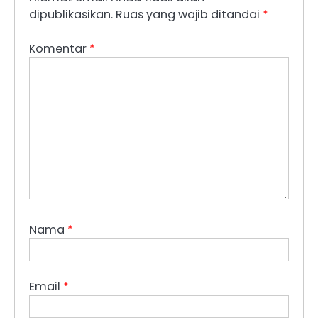
dipublikasikan.
Ruas yang wajib ditandai
*
Komentar
*
Nama
*
Email
*