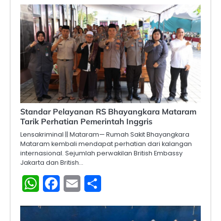
Standar Pelayanan RS Bhayangkara Mataram
Tarik Perhatian Pemerintah Inggris
Lensakriminal || Mataram— Rumah Sakit Bhayangkara
Mataram kembali mendapat perhatian dari kalangan
internasional. Sejumlah perwakilan British Embassy
Jakarta dan British…
WhatsApp
Facebook
Email
Share