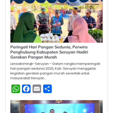
Peringati Hari Pangan Sedunia, Perwira
Penghubung Kabupaten Seruyan Hadiri
Gerakan Pangan Murah
Lensakrimin@–Seruyan – Dalam rangka memperingati
hari pangan sedunia 2025, Kab. Seruyan menggelar
kegiatan gerakan pangan murah serentak untuk
masyarakat Seruyan…
WhatsApp
Facebook
Email
Share