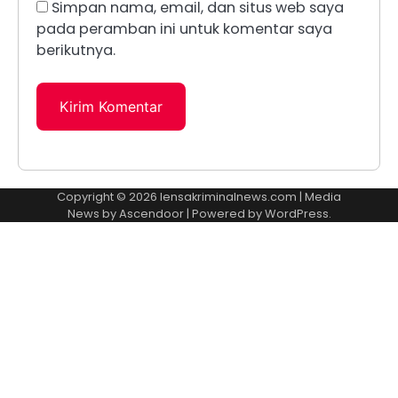
Simpan nama, email, dan situs web saya
pada peramban ini untuk komentar saya
berikutnya.
Copyright © 2026
lensakriminalnews.com
| Media
News by
Ascendoor
| Powered by
WordPress
.