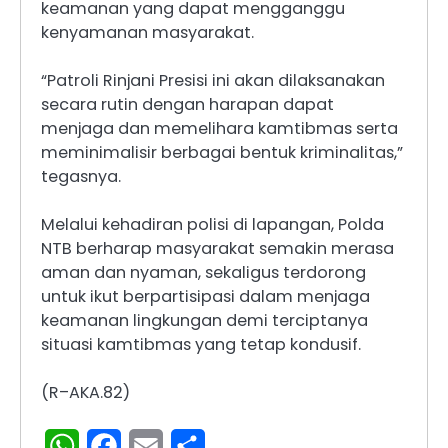
keamanan yang dapat mengganggu
kenyamanan masyarakat.
“Patroli Rinjani Presisi ini akan dilaksanakan
secara rutin dengan harapan dapat
menjaga dan memelihara kamtibmas serta
meminimalisir berbagai bentuk kriminalitas,”
tegasnya.
Melalui kehadiran polisi di lapangan, Polda
NTB berharap masyarakat semakin merasa
aman dan nyaman, sekaligus terdorong
untuk ikut berpartisipasi dalam menjaga
keamanan lingkungan demi terciptanya
situasi kamtibmas yang tetap kondusif.
(R–AKA.82)
WhatsApp
Facebook
Email
Share