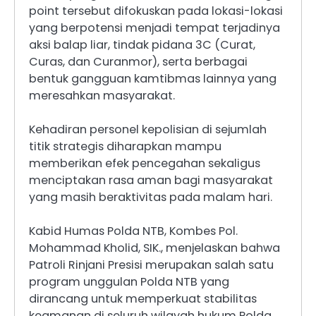
point tersebut difokuskan pada lokasi-lokasi
yang berpotensi menjadi tempat terjadinya
aksi balap liar, tindak pidana 3C (Curat,
Curas, dan Curanmor), serta berbagai
bentuk gangguan kamtibmas lainnya yang
meresahkan masyarakat.
Kehadiran personel kepolisian di sejumlah
titik strategis diharapkan mampu
memberikan efek pencegahan sekaligus
menciptakan rasa aman bagi masyarakat
yang masih beraktivitas pada malam hari.
Kabid Humas Polda NTB, Kombes Pol.
Mohammad Kholid, SIK., menjelaskan bahwa
Patroli Rinjani Presisi merupakan salah satu
program unggulan Polda NTB yang
dirancang untuk memperkuat stabilitas
keamanan di seluruh wilayah hukum Polda