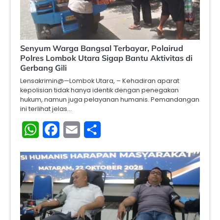
Senyum Warga Bangsal Terbayar, Polairud
Polres Lombok Utara Sigap Bantu Aktivitas di
Gerbang Gili
Lensakrimin@—Lombok Utara, – Kehadiran aparat
kepolisian tidak hanya identik dengan penegakan
hukum, namun juga pelayanan humanis. Pemandangan
ini terlihat jelas…
WhatsApp
Facebook
Email
Share