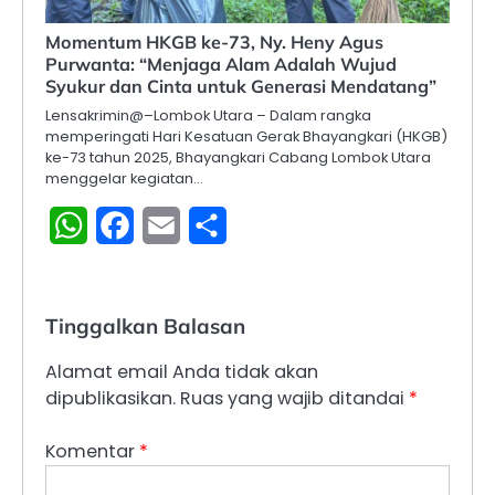
Momentum HKGB ke-73, Ny. Heny Agus
Purwanta: “Menjaga Alam Adalah Wujud
Syukur dan Cinta untuk Generasi Mendatang”
Lensakrimin@–Lombok Utara – Dalam rangka
memperingati Hari Kesatuan Gerak Bhayangkari (HKGB)
ke-73 tahun 2025, Bhayangkari Cabang Lombok Utara
menggelar kegiatan…
WhatsApp
Facebook
Email
Share
Tinggalkan Balasan
Alamat email Anda tidak akan
dipublikasikan.
Ruas yang wajib ditandai
*
Komentar
*