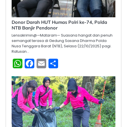
Donor Darah HUT Humas Polri ke-74, Polda
NTB Banjir Pendonor
Lensakrimin@—Mataram— Suasana hangat dan penuh
semangat terasa di Gedung Sasana Dharma Polda
Nusa Tenggara Barat (NTB), Selasa (22/10/2025) pagi.
Ratusan…
WhatsApp
Facebook
Email
Share