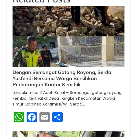
Dengan Semangat Gotong Royong, Serda
Yusfendi Bersama Warga Bersihkan
Perkarangan Kantor Keuchik
Lensakriminal || Aceh Barat – Semangat gotong royong
kembali terlihat di Desa Tangkeh Kecamatan Woyla
Timur. Babinsa Koramil 11/WT Serda…
WhatsApp
Facebook
Email
Share