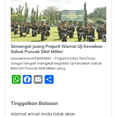
Semangat Juang Prajurit Warnai Uji Kenaikan
Sabuk Puncak Silat Militer
Lensakriminal || BARABAI – Prajurit Kodim 1002/Hulu
Sungai Tengah mengikuti kegiatan Uji Kenaikan Sabuk
Bela Diri Puncak Silat Militer yang…
WhatsApp
Facebook
Email
Share
Tinggalkan Balasan
Alamat email Anda tidak akan