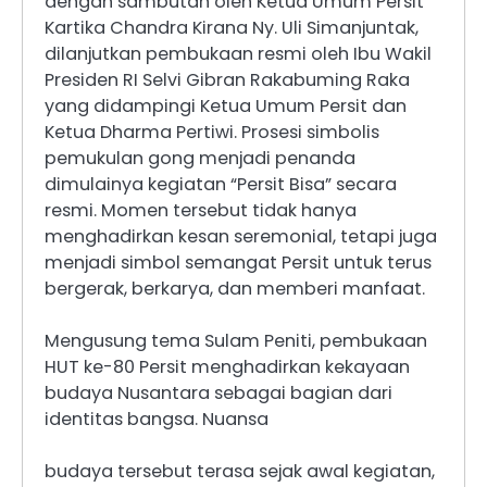
dengan sambutan oleh Ketua Umum Persit
Kartika Chandra Kirana Ny. Uli Simanjuntak,
dilanjutkan pembukaan resmi oleh Ibu Wakil
Presiden RI Selvi Gibran Rakabuming Raka
yang didampingi Ketua Umum Persit dan
Ketua Dharma Pertiwi. Prosesi simbolis
pemukulan gong menjadi penanda
dimulainya kegiatan “Persit Bisa” secara
resmi. Momen tersebut tidak hanya
menghadirkan kesan seremonial, tetapi juga
menjadi simbol semangat Persit untuk terus
bergerak, berkarya, dan memberi manfaat.
Mengusung tema Sulam Peniti, pembukaan
HUT ke-80 Persit menghadirkan kekayaan
budaya Nusantara sebagai bagian dari
identitas bangsa. Nuansa
budaya tersebut terasa sejak awal kegiatan,