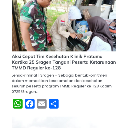
Aksi Cepat Tim Kesehatan Klinik Pratama
Kartika 25 Sragen Tangani Peserta Ketarunaan
TMMD Reguler ke-128
Lensakriminal || Sragen – Sebagai bentuk komitmen
dalam memastikan keselamatan dan kesehatan
seluruh peserta program TMMD Reguler ke-128 Kodim
0725/Sragen,…
WhatsApp
Facebook
Email
Share