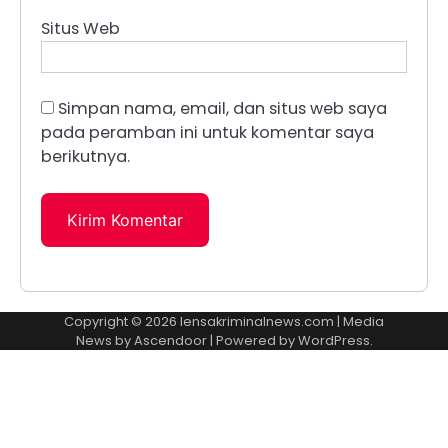
Situs Web
Simpan nama, email, dan situs web saya
pada peramban ini untuk komentar saya
berikutnya.
Copyright © 2026
lensakriminalnews.com
| Media
News by
Ascendoor
| Powered by
WordPress
.