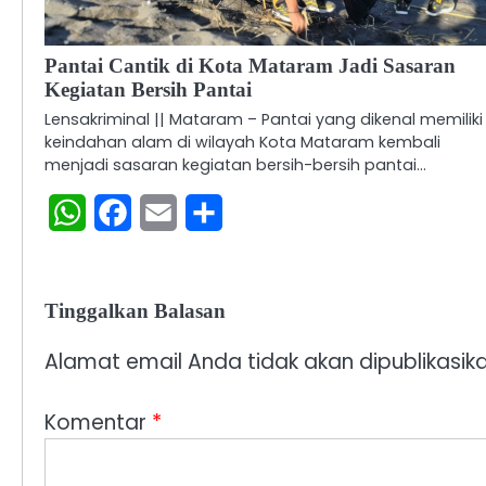
Pantai Cantik di Kota Mataram Jadi Sasaran
Kegiatan Bersih Pantai
Lensakriminal || Mataram – Pantai yang dikenal memiliki
keindahan alam di wilayah Kota Mataram kembali
menjadi sasaran kegiatan bersih-bersih pantai…
WhatsApp
Facebook
Email
Share
Tinggalkan Balasan
Alamat email Anda tidak akan dipublikasika
Komentar
*