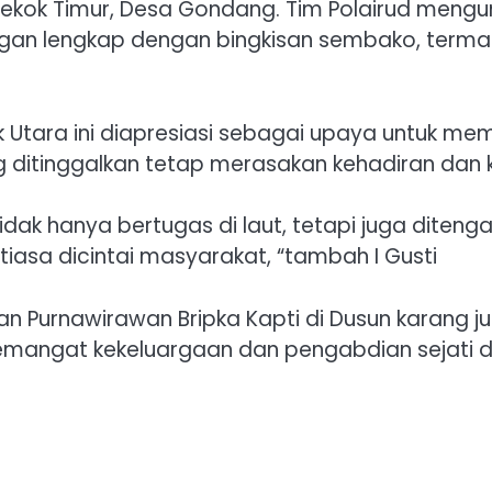
ekok Timur, Desa Gondang. Tim Polairud mengunju
ngan lengkap dengan bingkisan sembako, termasu
ok Utara ini diapresiasi sebagai upaya untuk m
ditinggalkan tetap merasakan kehadiran dan kep
ng tidak hanya bertugas di laut, tetapi juga di
tiasa dicintai masyarakat, “tambah I Gusti
Purnawirawan Bripka Kapti di Dusun karang jur
mangat kekeluargaan dan pengabdian sejati 