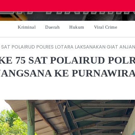
Kriminal
Daerah
Hukum
Viral Crime
5 SAT POLAIRUD POLRES LOTARA LAKSANAKAN GIAT ANJ
KE 75 SAT POLAIRUD POL
JANGSANA KE PURNAWIR