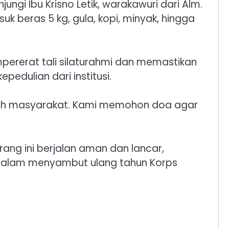
ngi Ibu Krisno Letik, warakawuri dari Alm.
k beras 5 kg, gula, kopi, minyak, hingga
empererat tali silaturahmi dan memastikan
edulian dari institusi.
tengah masyarakat. Kami memohon doa agar
ang ini berjalan aman dan lancar,
dalam menyambut ulang tahun Korps