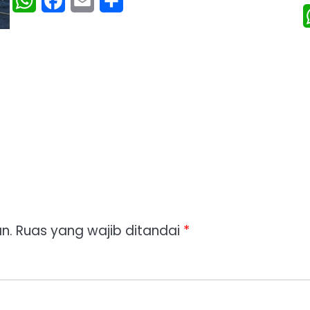
WhatsApp
Facebook
Email
Share
n.
Ruas yang wajib ditandai
*