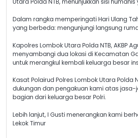
Utara Polda NTB, menunjukkan sisi humani
Dalam rangka memperingati Hari Ulang Tah
yang berbeda: mengunjungi langsung ruma
Kapolres Lombok Utara Polda NTB, AKBP Agus
menyambangi dua lokasi di Kecamatan Gang
untuk merangkul kembali keluarga besar inst
Kasat Polairud Polres Lombok Utara Polda 
dukungan dan pengakuan kami atas jasa-jas
bagian dari keluarga besar Polri.
Lebih lanjut, I Gusti menerangkan kami be
Lekok Timur