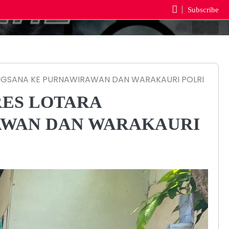
Subscribe
Berand
Reda
ANGSANA KE PURNAWIRAWAN DAN WARAKAURI POLRI
RES LOTARA
AWAN DAN WARAKAURI