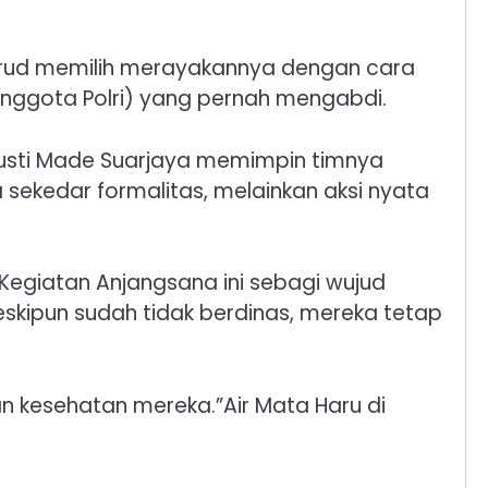
lairud memilih merayakannya dengan cara
nggota Polri) yang pernah mengabdi.
I Gusti Made Suarjaya memimpin timnya
sekedar formalitas, melainkan aksi nyata
”Kegiatan Anjangsana ini sebagi wujud
eskipun sudah tidak berdinas, mereka tetap
n kesehatan mereka.”​Air Mata Haru di