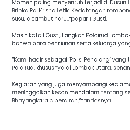
​Momen paling menyentuh terjadi di Dusun L
Bripka Pol Krisno Letik. Kedatangan rombo
susu, disambut haru,.”papar I Gusti.
Masih kata I Gusti, ​Langkah Polairud Lomb
bahwa para pensiunan serta keluarga yang 
​”Kami hadir sebagai ‘Polisi Penolong’ ya
Polairud, khususnya di Lombok Utara, senan
​Kegiatan yang juga menyambangi kediaman 
meninggalkan kesan mendalam tentang se
Bhayangkara diperairan,”tandasnya.