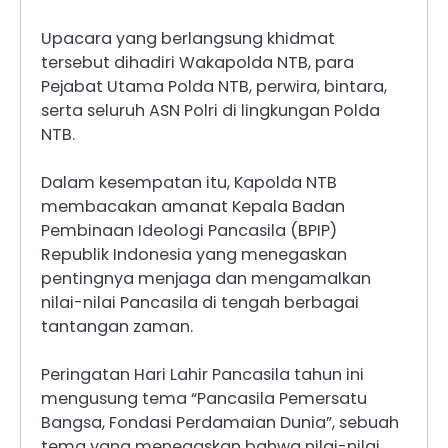
Upacara yang berlangsung khidmat
tersebut dihadiri Wakapolda NTB, para
Pejabat Utama Polda NTB, perwira, bintara,
serta seluruh ASN Polri di lingkungan Polda
NTB.
Dalam kesempatan itu, Kapolda NTB
membacakan amanat Kepala Badan
Pembinaan Ideologi Pancasila (BPIP)
Republik Indonesia yang menegaskan
pentingnya menjaga dan mengamalkan
nilai-nilai Pancasila di tengah berbagai
tantangan zaman.
Peringatan Hari Lahir Pancasila tahun ini
mengusung tema “Pancasila Pemersatu
Bangsa, Fondasi Perdamaian Dunia”, sebuah
tema yang menegaskan bahwa nilai-nilai