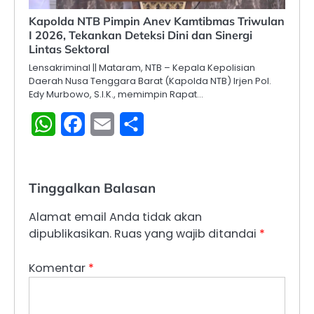
Kapolda NTB Pimpin Anev Kamtibmas Triwulan
I 2026, Tekankan Deteksi Dini dan Sinergi
Lintas Sektoral
Lensakriminal || Mataram, NTB – Kepala Kepolisian
Daerah Nusa Tenggara Barat (Kapolda NTB) Irjen Pol.
Edy Murbowo, S.I.K., memimpin Rapat…
WhatsApp
Facebook
Email
Share
Tinggalkan Balasan
Alamat email Anda tidak akan
dipublikasikan.
Ruas yang wajib ditandai
*
Komentar
*