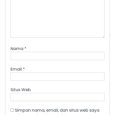
Nama
*
Email
*
Situs Web
Simpan nama, email, dan situs web saya