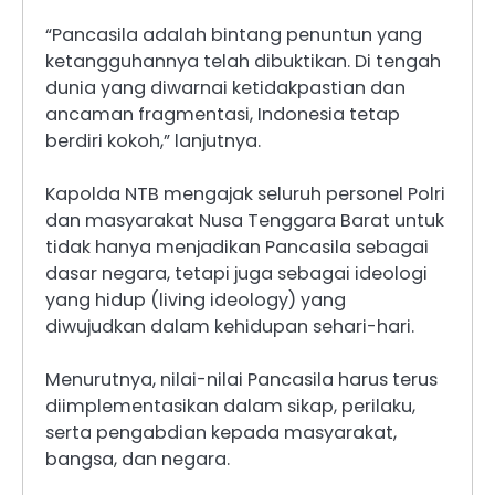
“Pancasila adalah bintang penuntun yang
ketangguhannya telah dibuktikan. Di tengah
dunia yang diwarnai ketidakpastian dan
ancaman fragmentasi, Indonesia tetap
berdiri kokoh,” lanjutnya.
Kapolda NTB mengajak seluruh personel Polri
dan masyarakat Nusa Tenggara Barat untuk
tidak hanya menjadikan Pancasila sebagai
dasar negara, tetapi juga sebagai ideologi
yang hidup (living ideology) yang
diwujudkan dalam kehidupan sehari-hari.
Menurutnya, nilai-nilai Pancasila harus terus
diimplementasikan dalam sikap, perilaku,
serta pengabdian kepada masyarakat,
bangsa, dan negara.