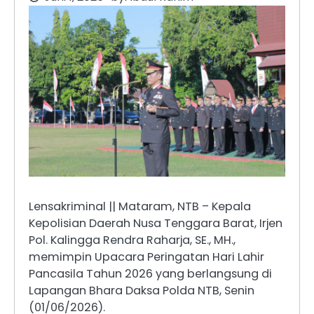
Lensakriminal || Mataram, NTB – Kepala
Kepolisian Daerah Nusa Tenggara Barat, Irjen
Pol. Kalingga Rendra Raharja, SE., MH.,
memimpin Upacara Peringatan Hari Lahir
Pancasila Tahun 2026 yang berlangsung di
Lapangan Bhara Daksa Polda NTB, Senin
(01/06/2026).