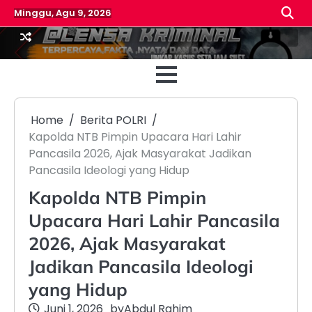
Skip
Minggu, Agu 9, 2026
to
content
Beranda
Reda
Home
Berita POLRI
Kapolda NTB Pimpin Upacara Hari Lahir
Pancasila 2026, Ajak Masyarakat Jadikan
Pancasila Ideologi yang Hidup
Kapolda NTB Pimpin
Upacara Hari Lahir Pancasila
2026, Ajak Masyarakat
Jadikan Pancasila Ideologi
yang Hidup
Juni 1, 2026
by
Abdul Rahim