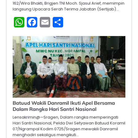
162/Wira Bhakti, Brigjen TNI Moch. Sjasul Arief, memimpin
langsung Upacara Serah Terima Jabatan (Sertijab)…
WhatsApp
Facebook
Email
Share
Batuud Wakili Danramil Ikuti Apel Bersama
Dalam Rangka Hari Santri Nasional
Lensakrimin@—Sragen, Dalam rangka memperingati
Hari Santri Nasional, Pelda Dwi Setyawan Batuud Koramil
07/Ngrampal Kodim 0725/Sragen mewakili Danramil
menghadiri sekaligus mengikuti…