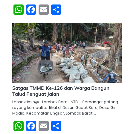
WhatsApp
Facebook
Email
Share
Satgas TMMD Ke-126 dan Warga Bangun
Talud Penguat Jalan
Lensakrimin@—Lombok Barat, NTB – Semangat gotong
royong kembali terlihat di Dusun Gubuk Baru, Desa Giri
Madia, Kecamatan Lingsar, Lombok Barat.…
WhatsApp
Facebook
Email
Share