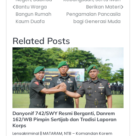
pos
Bantu Warga
Berikan Materi
Bangun Rumah
Pengamalan Pancasila
Kaum Duafa
bagi Generasi Muda
Related Posts
Danyonif 742/SWY Resmi Berganti, Danrem
162/WB Pimpin Sertijab dan Tradisi Laporan
Korps
Lensakriminal || MATARAM, NTB – Komandan Korem