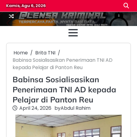
Skip
Kamis, Agu 6, 2026
to
content
Beranda
Reda
Home
Brita TNI
Babinsa Sosialisasikan Penerimaan TNI AD
kepada Pelajar di Panton Reu
Babinsa Sosialisasikan
Penerimaan TNI AD kepada
Pelajar di Panton Reu
April 24, 2026
by
Abdul Rahim