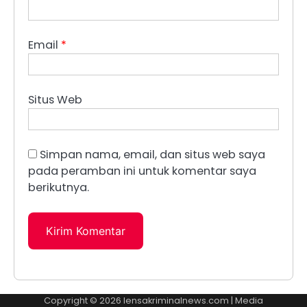
Email
*
Situs Web
Simpan nama, email, dan situs web saya
pada peramban ini untuk komentar saya
berikutnya.
Copyright © 2026
lensakriminalnews.com
| Media