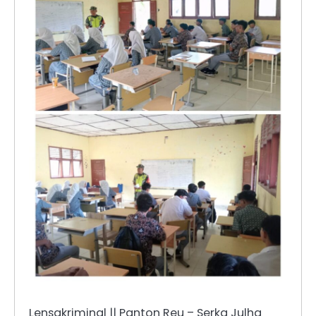
Lensakriminal || Panton Reu – Serka Julha