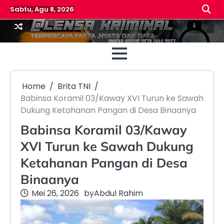
Skip
Sabtu, Agu 8, 2026
to
content
Beranda
Reda
Home
Brita TNI
Babinsa Koramil 03/Kaway XVI Turun ke Sawah
Dukung Ketahanan Pangan di Desa Binaanya
Babinsa Koramil 03/Kaway
XVI Turun ke Sawah Dukung
Ketahanan Pangan di Desa
Binaanya
Mei 26, 2026
by
Abdul Rahim