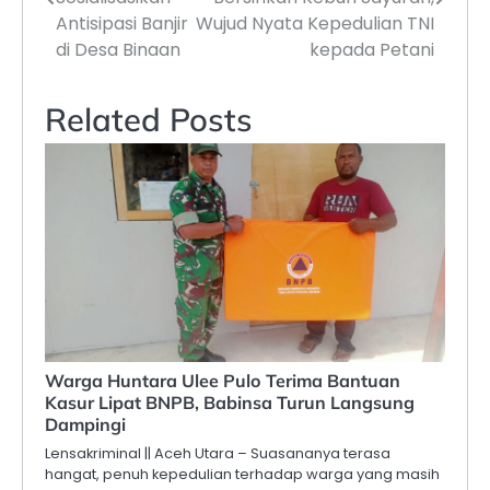
Antisipasi Banjir
Wujud Nyata Kepedulian TNI
di Desa Binaan
kepada Petani
Related Posts
Warga Huntara Ulee Pulo Terima Bantuan
Kasur Lipat BNPB, Babinsa Turun Langsung
Dampingi
Lensakriminal || Aceh Utara – Suasananya terasa
hangat, penuh kepedulian terhadap warga yang masih