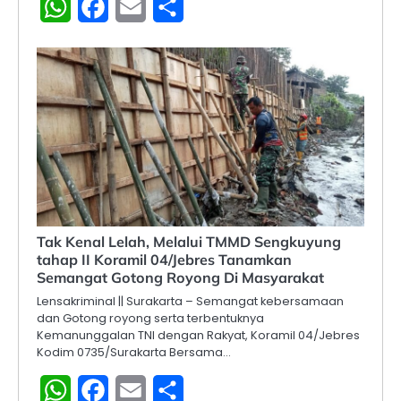
WhatsApp
Facebook
Email
Share
Tak Kenal Lelah, Melalui TMMD Sengkuyung
tahap II Koramil 04/Jebres Tanamkan
Semangat Gotong Royong Di Masyarakat
Lensakriminal || Surakarta – Semangat kebersamaan
dan Gotong royong serta terbentuknya
Kemanunggalan TNI dengan Rakyat, Koramil 04/Jebres
Kodim 0735/Surakarta Bersama…
WhatsApp
Facebook
Email
Share