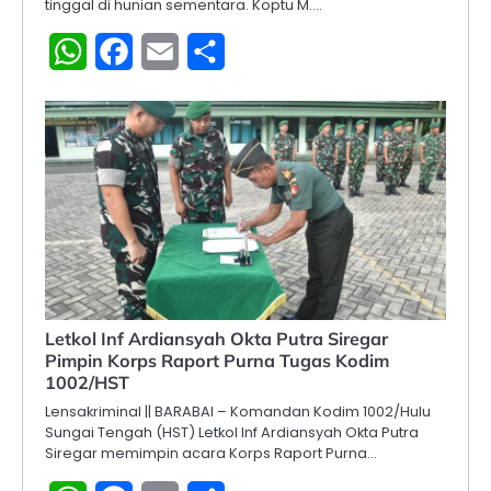
tinggal di hunian sementara. Koptu M.…
WhatsApp
Facebook
Email
Share
Letkol Inf Ardiansyah Okta Putra Siregar
Pimpin Korps Raport Purna Tugas Kodim
1002/HST
Lensakriminal || BARABAI – Komandan Kodim 1002/Hulu
Sungai Tengah (HST) Letkol Inf Ardiansyah Okta Putra
Siregar memimpin acara Korps Raport Purna…