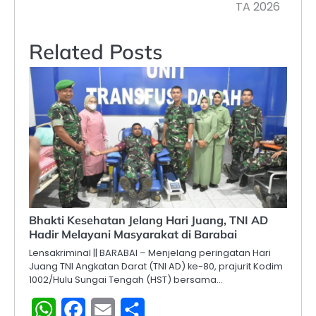
TA 2026
Related Posts
Bhakti Kesehatan Jelang Hari Juang, TNI AD
Hadir Melayani Masyarakat di Barabai
Lensakriminal || BARABAI – Menjelang peringatan Hari
Juang TNI Angkatan Darat (TNI AD) ke-80, prajurit Kodim
1002/Hulu Sungai Tengah (HST) bersama…
WhatsApp
Facebook
Email
Share