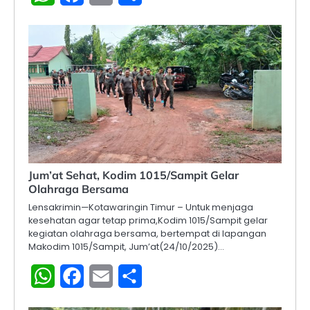
Jum’at Sehat, Kodim 1015/Sampit Gelar
Olahraga Bersama
Lensakrimin—Kotawaringin Timur – Untuk menjaga
kesehatan agar tetap prima,Kodim 1015/Sampit gelar
kegiatan olahraga bersama, bertempat di lapangan
Makodim 1015/Sampit, Jum’at(24/10/2025)…
WhatsApp
Facebook
Email
Share