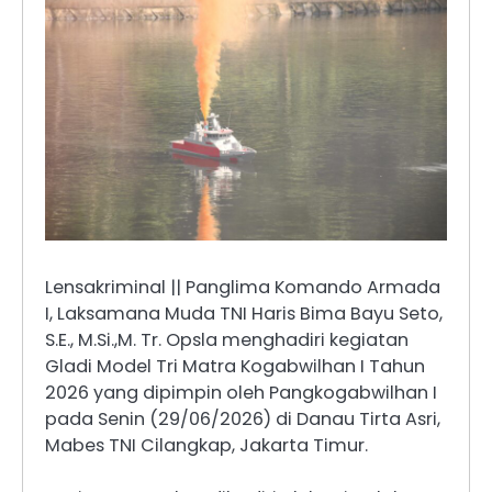
Lensakriminal || Panglima Komando Armada
I, Laksamana Muda TNI Haris Bima Bayu Seto,
S.E., M.Si.,M. Tr. Opsla menghadiri kegiatan
Gladi Model Tri Matra Kogabwilhan I Tahun
2026 yang dipimpin oleh Pangkogabwilhan I
pada Senin (29/06/2026) di Danau Tirta Asri,
Mabes TNI Cilangkap, Jakarta Timur.