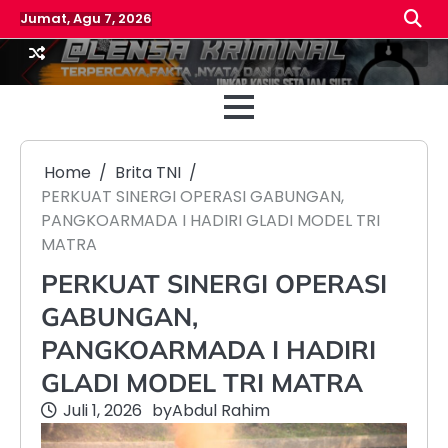
Skip
Jumat, Agu 7, 2026
to
content
Beranda
Reda
Home
Brita TNI
PERKUAT SINERGI OPERASI GABUNGAN,
PANGKOARMADA I HADIRI GLADI MODEL TRI
MATRA
PERKUAT SINERGI OPERASI
GABUNGAN,
PANGKOARMADA I HADIRI
GLADI MODEL TRI MATRA
Juli 1, 2026
by
Abdul Rahim