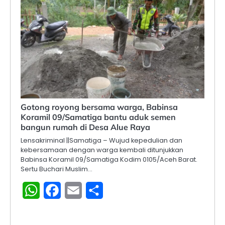
Gotong royong bersama warga, Babinsa
Koramil 09/Samatiga bantu aduk semen
bangun rumah di Desa Alue Raya
Lensakriminal ||Samatiga – Wujud kepedulian dan
kebersamaan dengan warga kembali ditunjukkan
Babinsa Koramil 09/Samatiga Kodim 0105/Aceh Barat.
Sertu Buchari Muslim…
WhatsApp
Facebook
Email
Share