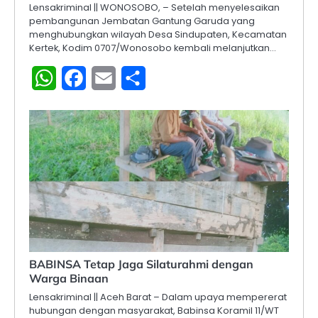
Lensakriminal || WONOSOBO, – Setelah menyelesaikan
pembangunan Jembatan Gantung Garuda yang
menghubungkan wilayah Desa Sindupaten, Kecamatan
Kertek, Kodim 0707/Wonosobo kembali melanjutkan…
WhatsApp
Facebook
Email
Share
BABINSA Tetap Jaga Silaturahmi dengan
Warga Binaan
Lensakriminal || Aceh Barat – Dalam upaya mempererat
hubungan dengan masyarakat, Babinsa Koramil 11/WT