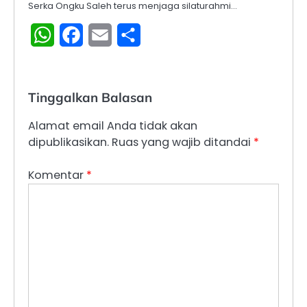
Serka Ongku Saleh terus menjaga silaturahmi…
WhatsApp
Facebook
Email
Share
Tinggalkan Balasan
Alamat email Anda tidak akan
dipublikasikan.
Ruas yang wajib ditandai
*
Komentar
*