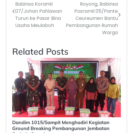
Babinsa Koramil
Royong, Babinsa
pos
07/Johan Pahlawan
Posramil 05/Pante
Turun ke Pasar Bina
Ceureumen Bantu
Usaha Meulaboh
Pembangunan Rumah
Warga
Related Posts
Dandim 1015/Sampit Menghadiri Kegiatan
Ground Breaking Pembangunan Jembatan