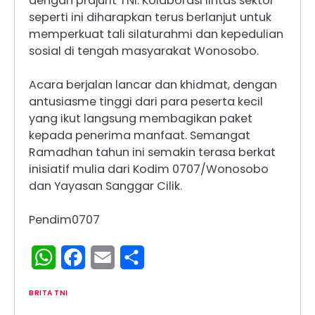
dengan prajurit TNI. Kolaborasi lintas sektor
seperti ini diharapkan terus berlanjut untuk
memperkuat tali silaturahmi dan kepedulian
sosial di tengah masyarakat Wonosobo.
Acara berjalan lancar dan khidmat, dengan
antusiasme tinggi dari para peserta kecil
yang ikut langsung membagikan paket
kepada penerima manfaat. Semangat
Ramadhan tahun ini semakin terasa berkat
inisiatif mulia dari Kodim 0707/Wonosobo
dan Yayasan Sanggar Cilik.
Pendim0707
WhatsApp
Facebook
Email
Share
BRITA TNI