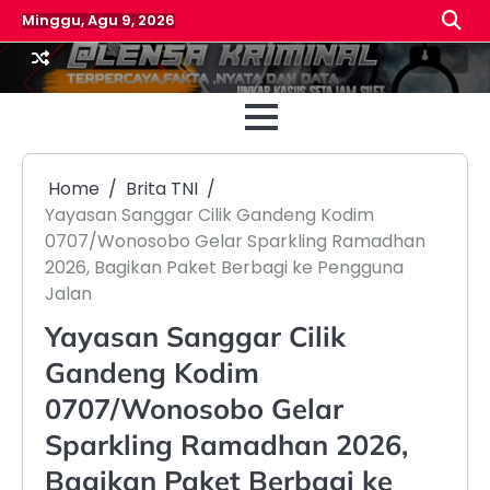
Skip
Minggu, Agu 9, 2026
to
content
Beranda
Reda
Home
Brita TNI
Yayasan Sanggar Cilik Gandeng Kodim
0707/Wonosobo Gelar Sparkling Ramadhan
2026, Bagikan Paket Berbagi ke Pengguna
Jalan
Yayasan Sanggar Cilik
Gandeng Kodim
0707/Wonosobo Gelar
Sparkling Ramadhan 2026,
Bagikan Paket Berbagi ke