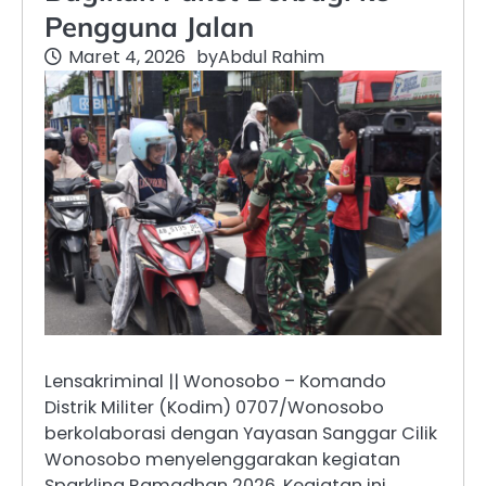
Pengguna Jalan
Maret 4, 2026
by
Abdul Rahim
Lensakriminal || Wonosobo – Komando
Distrik Militer (Kodim) 0707/Wonosobo
berkolaborasi dengan Yayasan Sanggar Cilik
Wonosobo menyelenggarakan kegiatan
Sparkling Ramadhan 2026. Kegiatan ini