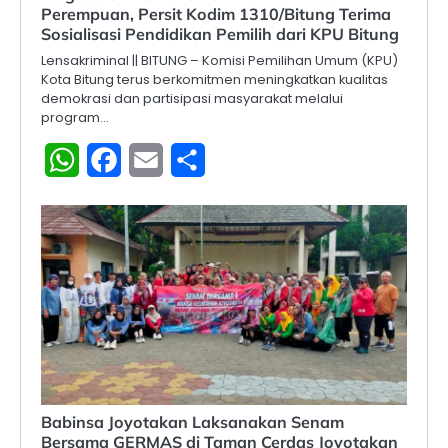
Perempuan, Persit Kodim 1310/Bitung Terima
Sosialisasi Pendidikan Pemilih dari KPU Bitung
Lensakriminal || BITUNG – Komisi Pemilihan Umum (KPU)
Kota Bitung terus berkomitmen meningkatkan kualitas
demokrasi dan partisipasi masyarakat melalui
program…
WhatsApp
Facebook
Email
Share
Babinsa Joyotakan Laksanakan Senam
Bersama GERMAS di Taman Cerdas Joyotakan