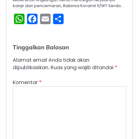
banjir dan pencemaran, Babinsa Koramil 11/WT Serda…
WhatsApp
Facebook
Email
Share
Tinggalkan Balasan
Alamat email Anda tidak akan
dipublikasikan.
Ruas yang wajib ditandai
*
Komentar
*