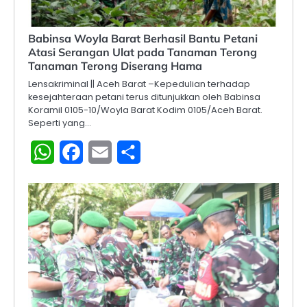
‎Babinsa Woyla Barat Berhasil Bantu Petani
Atasi Serangan Ulat pada Tanaman Terong
‎Tanaman Terong Diserang Hama
Lensakriminal || Aceh Barat –Kepedulian terhadap
kesejahteraan petani terus ditunjukkan oleh Babinsa
Koramil 0105-10/Woyla Barat Kodim 0105/Aceh Barat.
Seperti yang…
WhatsApp
Facebook
Email
Share