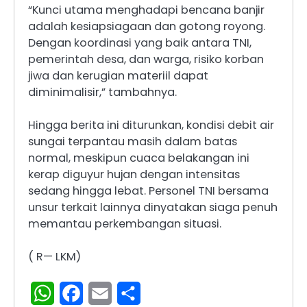
“Kunci utama menghadapi bencana banjir
adalah kesiapsiagaan dan gotong royong.
Dengan koordinasi yang baik antara TNI,
pemerintah desa, dan warga, risiko korban
jiwa dan kerugian materiil dapat
diminimalisir,” tambahnya.
Hingga berita ini diturunkan, kondisi debit air
sungai terpantau masih dalam batas
normal, meskipun cuaca belakangan ini
kerap diguyur hujan dengan intensitas
sedang hingga lebat. Personel TNI bersama
unsur terkait lainnya dinyatakan siaga penuh
memantau perkembangan situasi.
( R— LKM)
WhatsApp
Facebook
Email
Share