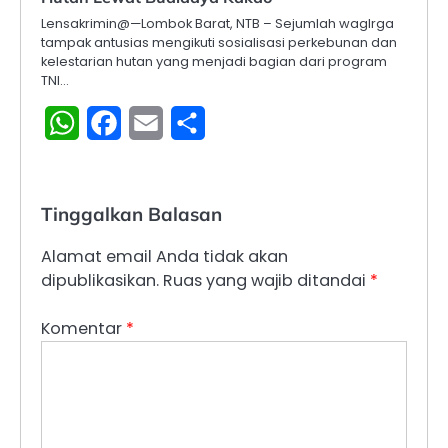
Lensakrimin@—Lombok Barat, NTB – Sejumlah waglrga
tampak antusias mengikuti sosialisasi perkebunan dan
kelestarian hutan yang menjadi bagian dari program
TNI…
WhatsApp
Facebook
Email
Share
Tinggalkan Balasan
Alamat email Anda tidak akan
dipublikasikan.
Ruas yang wajib ditandai
*
Komentar
*