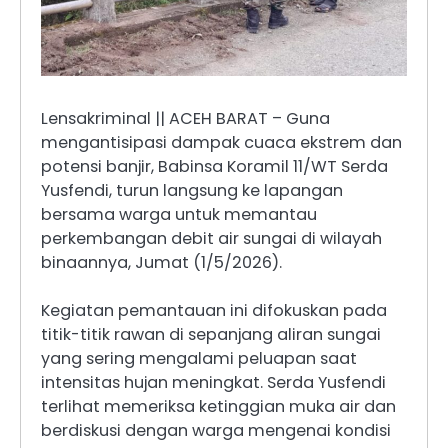
Lensakriminal || ACEH BARAT – Guna
mengantisipasi dampak cuaca ekstrem dan
potensi banjir, Babinsa Koramil 11/WT Serda
Yusfendi, turun langsung ke lapangan
bersama warga untuk memantau
perkembangan debit air sungai di wilayah
binaannya, Jumat (1/5/2026).
Kegiatan pemantauan ini difokuskan pada
titik-titik rawan di sepanjang aliran sungai
yang sering mengalami peluapan saat
intensitas hujan meningkat. Serda Yusfendi
terlihat memeriksa ketinggian muka air dan
berdiskusi dengan warga mengenai kondisi