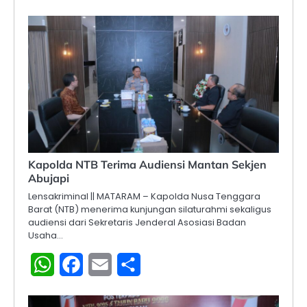
Kapolda NTB Terima Audiensi Mantan Sekjen
Abujapi
Lensakriminal || MATARAM – Kapolda Nusa Tenggara
Barat (NTB) menerima kunjungan silaturahmi sekaligus
audiensi dari Sekretaris Jenderal Asosiasi Badan
Usaha…
WhatsApp
Facebook
Email
Share