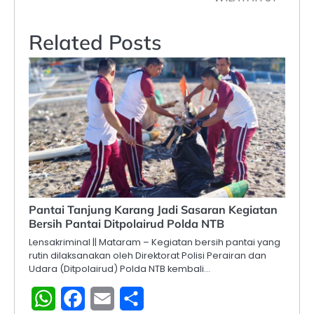
Related Posts
Pantai Tanjung Karang Jadi Sasaran Kegiatan
Bersih Pantai Ditpolairud Polda NTB
Lensakriminal || Mataram – Kegiatan bersih pantai yang
rutin dilaksanakan oleh Direktorat Polisi Perairan dan
Udara (Ditpolairud) Polda NTB kembali…
WhatsApp
Facebook
Email
Share