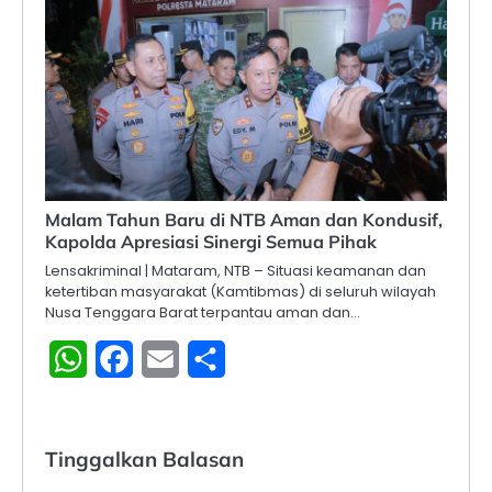
Malam Tahun Baru di NTB Aman dan Kondusif,
Kapolda Apresiasi Sinergi Semua Pihak
Lensakriminal | Mataram, NTB – Situasi keamanan dan
ketertiban masyarakat (Kamtibmas) di seluruh wilayah
Nusa Tenggara Barat terpantau aman dan…
WhatsApp
Facebook
Email
Share
Tinggalkan Balasan