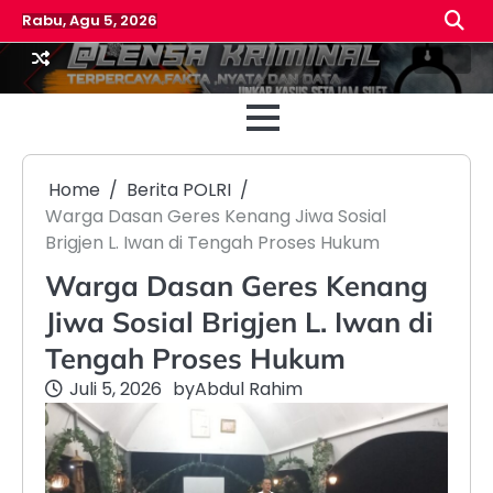
Skip
Rabu, Agu 5, 2026
to
content
Beranda
Reda
Home
Berita POLRI
Warga Dasan Geres Kenang Jiwa Sosial
Brigjen L. Iwan di Tengah Proses Hukum
Warga Dasan Geres Kenang
Jiwa Sosial Brigjen L. Iwan di
Tengah Proses Hukum
Juli 5, 2026
by
Abdul Rahim