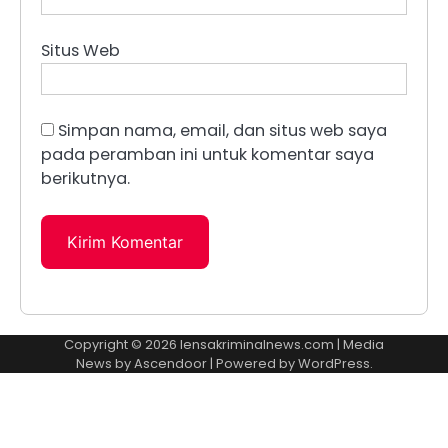
Situs Web
Simpan nama, email, dan situs web saya
pada peramban ini untuk komentar saya
berikutnya.
Copyright © 2026
lensakriminalnews.com
| Media
News by
Ascendoor
| Powered by
WordPress
.