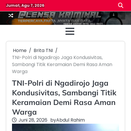
Skip
Jumat, Agu 7, 2026
to
content
Beranda
Reda
Home
Brita TNI
TNI-Polri di Ngadirojo Jaga Kondusivitas,
Sambangi Titik Keramaian Demi Rasa Aman
Warga
TNI-Polri di Ngadirojo Jaga
Kondusivitas, Sambangi Titik
Keramaian Demi Rasa Aman
Warga
Juni 28, 2026
by
Abdul Rahim