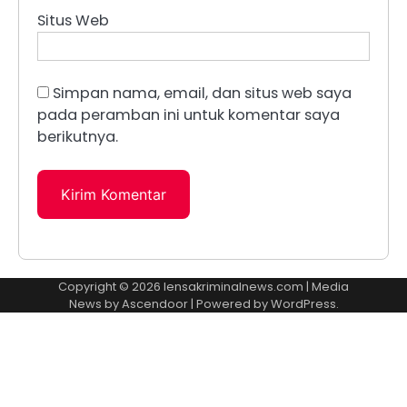
Situs Web
Simpan nama, email, dan situs web saya
pada peramban ini untuk komentar saya
berikutnya.
Copyright © 2026
lensakriminalnews.com
| Media
News by
Ascendoor
| Powered by
WordPress
.