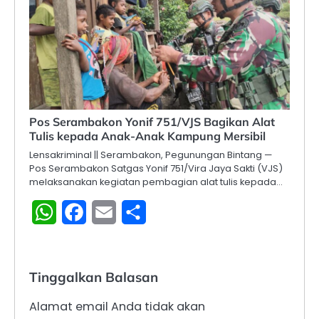
Pos Serambakon Yonif 751/VJS Bagikan Alat
Tulis kepada Anak-Anak Kampung Mersibil
Lensakriminal || Serambakon, Pegunungan Bintang —
Pos Serambakon Satgas Yonif 751/Vira Jaya Sakti (VJS)
melaksanakan kegiatan pembagian alat tulis kepada…
WhatsApp
Facebook
Email
Share
Tinggalkan Balasan
Alamat email Anda tidak akan