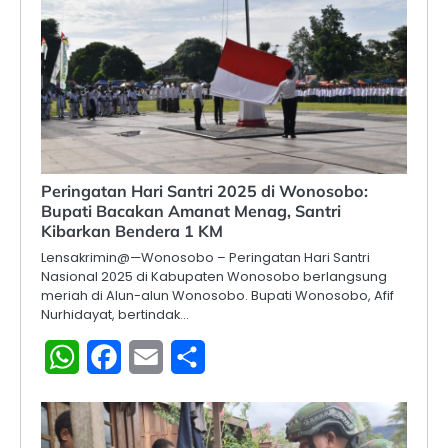
Peringatan Hari Santri 2025 di Wonosobo:
Bupati Bacakan Amanat Menag, Santri
Kibarkan Bendera 1 KM
Lensakrimin@—Wonosobo – Peringatan Hari Santri
Nasional 2025 di Kabupaten Wonosobo berlangsung
meriah di Alun-alun Wonosobo. Bupati Wonosobo, Afif
Nurhidayat, bertindak…
WhatsApp
Facebook
Email
Share