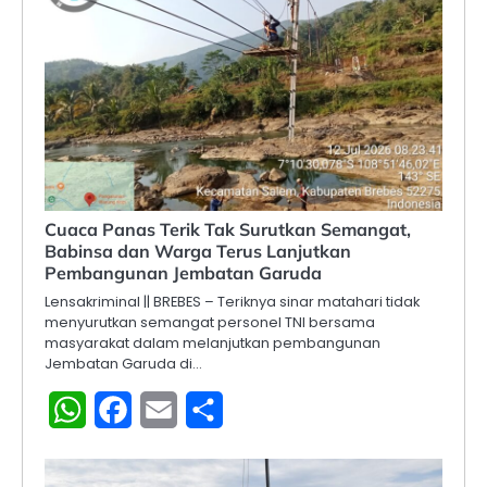
Cuaca Panas Terik Tak Surutkan Semangat,
Babinsa dan Warga Terus Lanjutkan
Pembangunan Jembatan Garuda
Lensakriminal || BREBES – Teriknya sinar matahari tidak
menyurutkan semangat personel TNI bersama
masyarakat dalam melanjutkan pembangunan
Jembatan Garuda di…
WhatsApp
Facebook
Email
Share