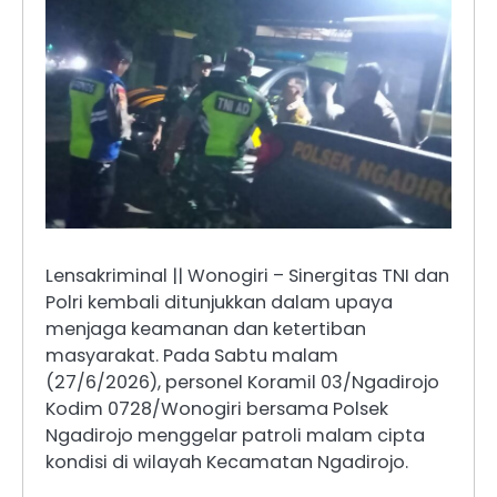
Lensakriminal || Wonogiri – Sinergitas TNI dan
Polri kembali ditunjukkan dalam upaya
menjaga keamanan dan ketertiban
masyarakat. Pada Sabtu malam
(27/6/2026), personel Koramil 03/Ngadirojo
Kodim 0728/Wonogiri bersama Polsek
Ngadirojo menggelar patroli malam cipta
kondisi di wilayah Kecamatan Ngadirojo.