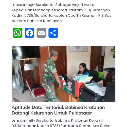
Lensakrim@-Surakarta, Sebagai wujud nyata
kepedulian terhadap sesama Danramil 03/Serengan
Kodim 0735/Surakarta Kapten Cba Tri Rusman. P S.Sos
beserta Babinsa Kemlayan…
WhatsApp
Facebook
Email
Share
Aptitude Data Teritorial, Babinsa Kratonan
Datangi Kelurahan Untuk Puldatater
Lensakrim@-Surakarta, Babinsa Kratonan Koramil
03/Serengan Kodim 0735/Surakarta Serma Aris Setyo