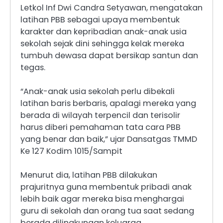
Letkol Inf Dwi Candra Setyawan, mengatakan
latihan PBB sebagai upaya membentuk
karakter dan kepribadian anak-anak usia
sekolah sejak dini sehingga kelak mereka
tumbuh dewasa dapat bersikap santun dan
tegas.
“Anak-anak usia sekolah perlu dibekali
latihan baris berbaris, apalagi mereka yang
berada di wilayah terpencil dan terisolir
harus diberi pemahaman tata cara PBB
yang benar dan baik,” ujar Dansatgas TMMD
Ke 127 Kodim 1015/Sampit
Menurut dia, latihan PBB dilakukan
prajuritnya guna membentuk pribadi anak
lebih baik agar mereka bisa menghargai
guru di sekolah dan orang tua saat sedang
berada dilingkungan keluarga.