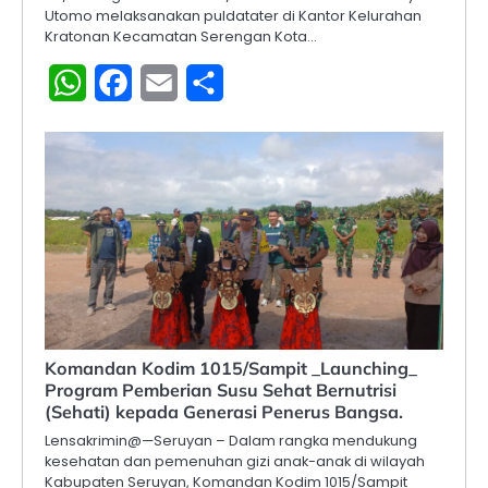
Utomo melaksanakan puldatater di Kantor Kelurahan
Kratonan Kecamatan Serengan Kota…
WhatsApp
Facebook
Email
Share
Komandan Kodim 1015/Sampit _Launching_
Program Pemberian Susu Sehat Bernutrisi
(Sehati) kepada Generasi Penerus Bangsa.
Lensakrimin@—Seruyan – Dalam rangka mendukung
kesehatan dan pemenuhan gizi anak-anak di wilayah
Kabupaten Seruyan, Komandan Kodim 1015/Sampit