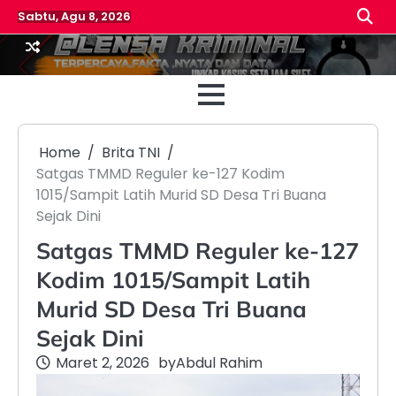
Skip
Sabtu, Agu 8, 2026
to
content
Beranda
Reda
Home
Brita TNI
Satgas TMMD Reguler ke-127 Kodim
1015/Sampit Latih Murid SD Desa Tri Buana
Sejak Dini
Satgas TMMD Reguler ke-127
Kodim 1015/Sampit Latih
Murid SD Desa Tri Buana
Sejak Dini
Maret 2, 2026
by
Abdul Rahim