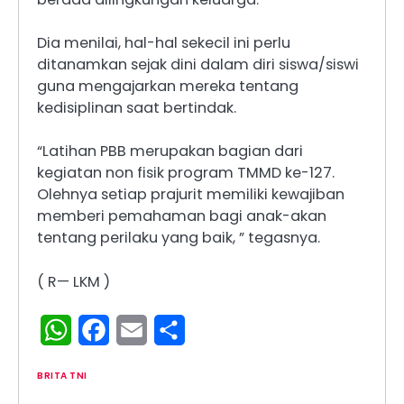
Dia menilai, hal-hal sekecil ini perlu
ditanamkan sejak dini dalam diri siswa/siswi
guna mengajarkan mereka tentang
kedisiplinan saat bertindak.
“Latihan PBB merupakan bagian dari
kegiatan non fisik program TMMD ke-127.
Olehnya setiap prajurit memiliki kewajiban
memberi pemahaman bagi anak-akan
tentang perilaku yang baik, ” tegasnya.
( R— LKM )
WhatsApp
Facebook
Email
Share
BRITA TNI