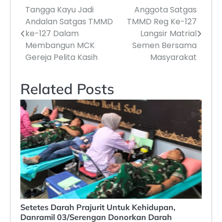
Tangga Kayu Jadi
Anggota Satgas
Navigasi
Andalan Satgas TMMD
TMMD Reg Ke-127
pos
ke-127 Dalam
Langsir Matrial
Membangun MCK
Semen Bersama
Gereja Pelita Kasih
Masyarakat
Related Posts
Setetes Darah Prajurit Untuk Kehidupan,
Danramil 03/Serengan Donorkan Darah