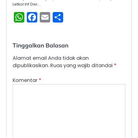
Letkol Inf Dwi…
WhatsApp
Facebook
Email
Share
Tinggalkan Balasan
Alamat email Anda tidak akan
dipublikasikan.
Ruas yang wajib ditandai
*
Komentar
*