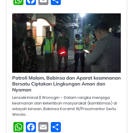
Patroli Malam, Babinsa dan Aparat keamnanan
Bersatu Ciptakan Lingkungan Aman dan
Nyaman
Lensakriminal || Wonogiri – Dalam rangka menjaga
keamanan dan ketertiban masyarakat (kamtibmas) di
wilayah binaan, Babinsa Koramil 19/Pracimantor Sertu
Winoto…
WhatsApp
Facebook
Email
Share