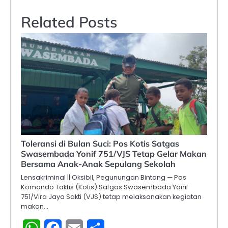
Related Posts
Toleransi di Bulan Suci: Pos Kotis Satgas
Swasembada Yonif 751/VJS Tetap Gelar Makan
Bersama Anak-Anak Sepulang Sekolah
Lensakriminal || Oksibil, Pegunungan Bintang — Pos
Komando Taktis (Kotis) Satgas Swasembada Yonif
751/Vira Jaya Sakti (VJS) tetap melaksanakan kegiatan
makan…
WhatsApp
Facebook
Email
Share