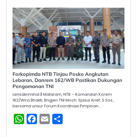
Forkopimda NTB Tinjau Posko Angkutan
Lebaran, Danrem 162/WB Pastikan Dukungan
Pengamanan TNI
Lensakriminal || Mataram, NTB – Komandan Korem
162/Wira Bhakti, Brigjen TNI Moch. Sjasul Arief, S.Sos.,
bersama unsur Forum Koordinasi Pimpinan…
WhatsApp
Facebook
Email
Share