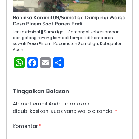
Babinsa Koramil 09/Samatiga Dampingi Warga
Desa Pinem Saat Panen Padi
Lensakriminal || Samatiga – Semangat kebersamaan
dan gotong royong kembali tampak di hamparan
sawah Desa Pinem, Kecamatan Samatiga, Kabupaten
Aceh…
WhatsApp
Facebook
Email
Share
Tinggalkan Balasan
Alamat email Anda tidak akan
dipublikasikan.
Ruas yang wajib ditandai
*
Komentar
*