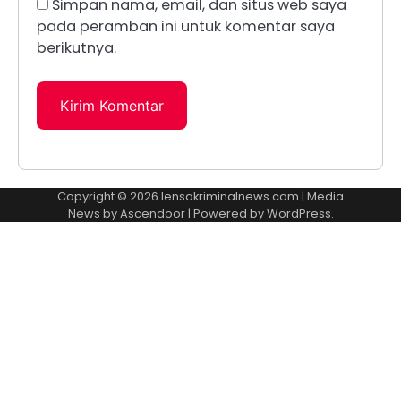
Simpan nama, email, dan situs web saya
pada peramban ini untuk komentar saya
berikutnya.
Copyright © 2026
lensakriminalnews.com
| Media
News by
Ascendoor
| Powered by
WordPress
.