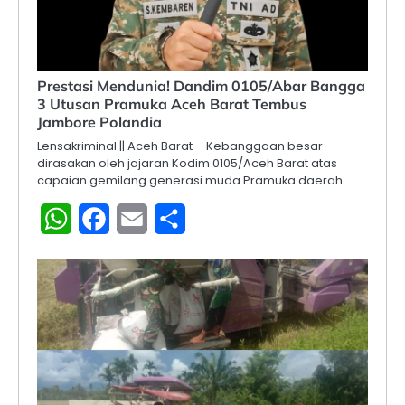
Prestasi Mendunia! Dandim 0105/Abar Bangga
3 Utusan Pramuka Aceh Barat Tembus
Jambore Polandia
Lensakriminal || Aceh Barat – Kebanggaan besar
dirasakan oleh jajaran Kodim 0105/Aceh Barat atas
capaian gemilang generasi muda Pramuka daerah.…
WhatsApp
Facebook
Email
Share