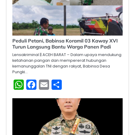
Peduli Petani, Babinsa Koramil 03 Kaway XVI
Turun Langsung Bantu Warga Panen Padi
Lensakriminal || ACEH BARAT – Dalam upaya mendukung
ketahanan pangan dan mempererat hubungan
kemanunggalan TNI dengan rakyat, Babinsa Desa
Pungki…
WhatsApp
Facebook
Email
Share