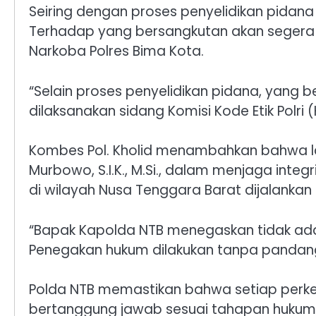
Seiring dengan proses penyelidikan pidana
Terhadap yang bersangkutan akan segera d
Narkoba Polres Bima Kota.
“Selain proses penyelidikan pidana, yang 
dilaksanakan sidang Komisi Kode Etik Polri 
Kombes Pol. Kholid menambahkan bahwa la
Murbowo, S.I.K., M.Si., dalam menjaga int
di wilayah Nusa Tenggara Barat dijalankan 
“Bapak Kapolda NTB menegaskan tidak ada 
Penegakan hukum dilakukan tanpa pandang 
Polda NTB memastikan bahwa setiap perk
bertanggung jawab sesuai tahapan hukum 