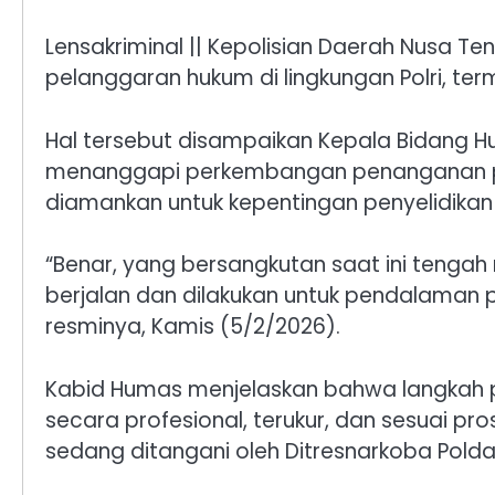
Lensakriminal || Kepolisian Daerah Nusa 
pelanggaran hukum di lingkungan Polri, te
Hal tersebut disampaikan Kepala Bidang Hum
menanggapi perkembangan penanganan perka
diamankan untuk kepentingan penyelidikan l
“Benar, yang bersangkutan saat ini tengah 
berjalan dan dilakukan untuk pendalaman 
resminya, Kamis (5/2/2026).
Kabid Humas menjelaskan bahwa langkah 
secara profesional, terukur, dan sesuai p
sedang ditangani oleh Ditresnarkoba Polda