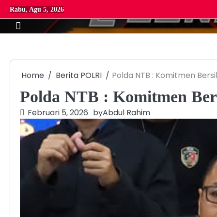
Skip
Rabu, Agu 5, 2026
to
content
Home
Berita POLRI
Polda NTB : Komitmen Bers
Polda NTB : Komitmen Bers
Februari 5, 2026
by
Abdul Rahim