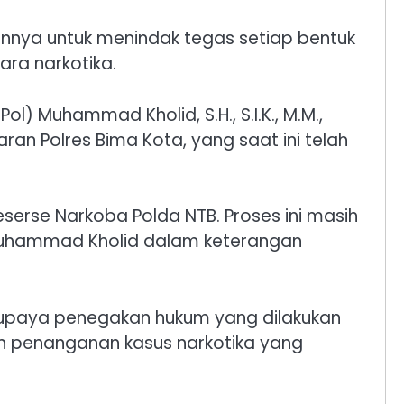
ennya untuk menindak tegas setiap bentuk
ara narkotika.
) Muhammad Kholid, S.H., S.I.K., M.M.,
n Polres Bima Kota, yang saat ini telah
eserse Narkoba Polda NTB. Proses ini masih
 Muhammad Kholid dalam keterangan
upaya penegakan hukum yang dilakukan
gan penanganan kasus narkotika yang