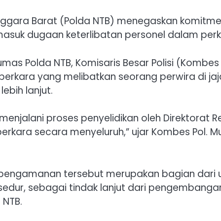
Tenggara Barat (Polda NTB) menegaskan komitm
rmasuk dugaan keterlibatan personel dalam perk
as Polda NTB, Komisaris Besar Polisi (Kombes Pol
ra yang melibatkan seorang perwira di jajara
ebih lanjut.
menjalani proses penyelidikan oleh Direktorat R
perkara secara menyeluruh,” ujar Kombes Pol.
pengamanan tersebut merupakan bagian dari 
rosedur, sebagai tindak lanjut dari pengemban
 NTB.