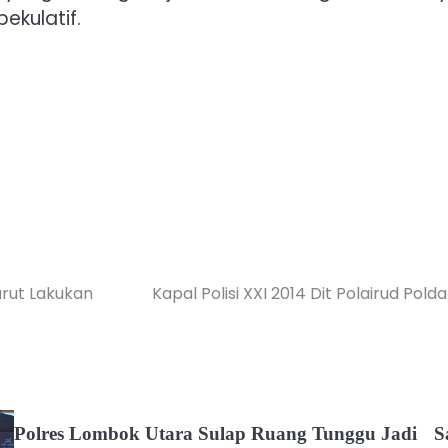
ekulatif.
urut Lakukan
Kapal Polisi XXI 2014 Dit Polairud Pol
Polres Lombok Utara Sulap Ruang Tunggu Jadi
S