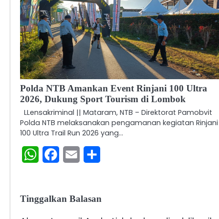
Polda NTB Amankan Event Rinjani 100 Ultra
2026, Dukung Sport Tourism di Lombok
LLensakriminal || Mataram, NTB – Direktorat Pamobvit
Polda NTB melaksanakan pengamanan kegiatan Rinjani
100 Ultra Trail Run 2026 yang…
WhatsApp
Facebook
Email
Share
Tinggalkan Balasan