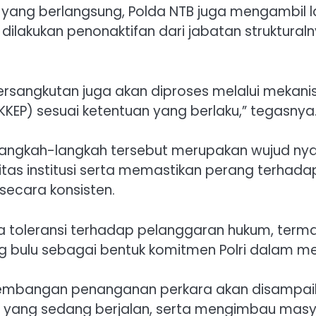
 yang berlangsung, Polda NTB juga mengambil la
ilakukan penonaktifan dari jabatan struktural
bersangkutan juga akan diproses melalui mekani
(KKEP) sesuai ketentuan yang berlaku,” tegasnya
ngkah-langkah tersebut merupakan wujud nyata
egritas institusi serta memastikan perang ter
secara konsisten.
toleransi terhadap pelanggaran hukum, termasu
bulu sebagai bentuk komitmen Polri dalam men
embangan penanganan perkara akan disampaik
yang sedang berjalan, serta mengimbau masya