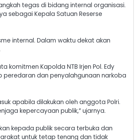
ngkah tegas di bidang internal organisasi.
nya sebagai Kepala Satuan Reserse
sme internal. Dalam waktu dekat akan
.
 komitmen Kapolda NTB Irjen Pol. Edy
hadap peredaran dan penyalahgunaan narkoba
k apabila dilakukan oleh anggota Polri.
jaga kepercayaan publik,” ujarnya.
an kepada publik secara terbuka dan
rakat untuk tetap tenang dan tidak