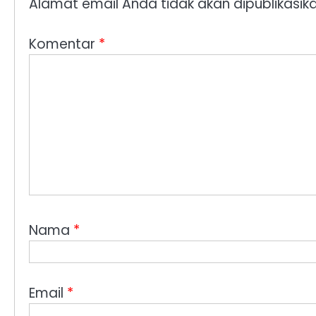
Alamat email Anda tidak akan dipublikasika
Komentar
*
Nama
*
Email
*