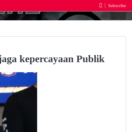
Subscribe
Berand
Reda
jaga kepercayaan Publik