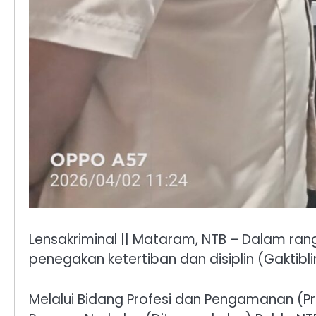
Lensakriminal || Mataram, NTB – Dalam ra
penegakan ketertiban dan disiplin (Gaktib
Melalui Bidang Profesi dan Pengamanan (P