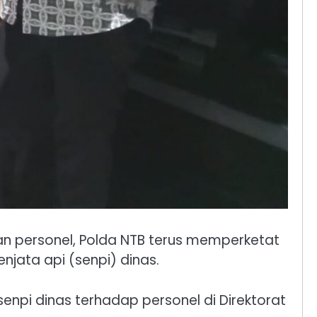
an personel, Polda NTB terus memperketat
jata api (senpi) dinas.
npi dinas terhadap personel di Direktorat