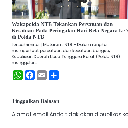
Wakapolda NTB Tekankan Persatuan dan
Kesatuan Pada Peringatan Hari Bela Negara ke 
di Polda NTB
Lensakriminal | Mataram, NTB – Dalam rangka
memperkuat persatuan dan kesatuan bangsa,
Kepolisian Daerah Nusa Tenggara Barat (Polda NTB)
menggelar…
WhatsApp
Facebook
Email
Share
Tinggalkan Balasan
Alamat email Anda tidak akan dipublikasika