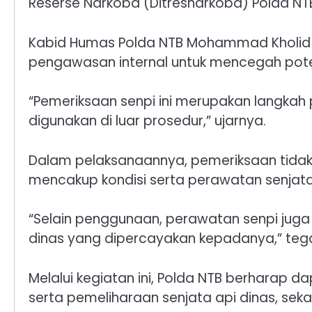
Reserse Narkoba (Ditresnarkoba) Polda NT
Kabid Humas Polda NTB Mohammad Kholid m
pengawasan internal untuk mencegah poten
“Pemeriksaan senpi ini merupakan langkah 
digunakan di luar prosedur,” ujarnya.
Dalam pelaksanaannya, pemeriksaan tidak 
mencakup kondisi serta perawatan senja
“Selain penggunaan, perawatan senpi juga
dinas yang dipercayakan kepadanya,” teg
Melalui kegiatan ini, Polda NTB berhara
serta pemeliharaan senjata api dinas, sekal