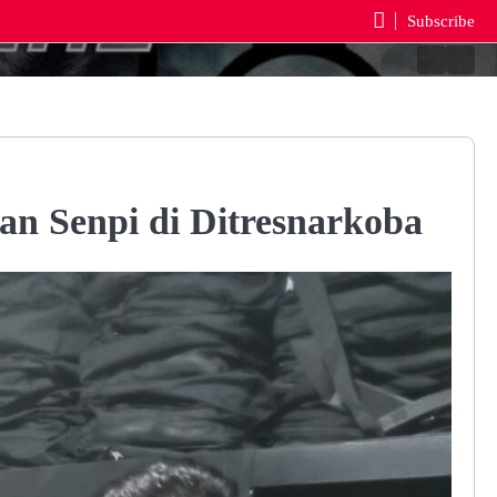
Subscribe
Berand
Reda
an Senpi di Ditresnarkoba