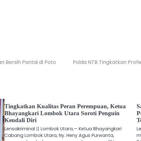
 Bersih Pantai di Poto
Polda NTB Tingkatkan Profe
Tingkatkan Kualitas Peran Perempuan, Ketua
S
Bhayangkari Lombok Utara Soroti Penguin
P
Kendali Diri
T
Lensakriminal || Lombok Utara,— Ketua Bhayangkari
L
Cabang Lombok Utara, Ny. Heny Agus Purwanta,
m