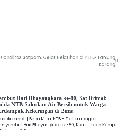
sionalitas Satpam, Gelar Pelatihan di PLTG Tanjung
Karang
ambut Hari Bhayangkara ke-80, Sat Brimob
olda NTB Salurkan Air Bersih untuk Warga
erdampak Kekeringan di Bima
ensakriminal || Bima Kota, NTB – Dalam rangka
enyambut Hari Bhayangkara ke-80, Kompi 1 dan Kompi