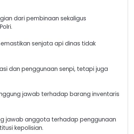
ian dari pembinaan sekaligus
olri.
emastikan senjata api dinas tidak
si dan penggunaan senpi, tetapi juga
tanggung jawab terhadap barang inventaris
gung jawab anggota terhadap penggunaan
tusi kepolisian.