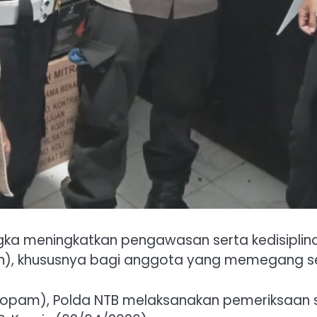
ngka meningkatkan pengawasan serta kedisiplin
lin), khususnya bagi anggota yang memegang sen
ropam), Polda NTB melaksanakan pemeriksaan se