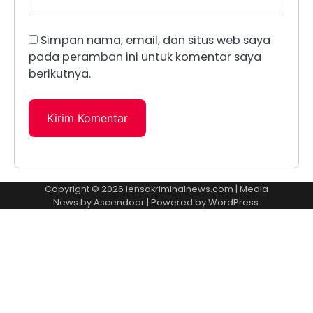
Simpan nama, email, dan situs web saya
pada peramban ini untuk komentar saya
berikutnya.
Copyright © 2026
lensakriminalnews.com
| Media
News by
Ascendoor
| Powered by
WordPress
.