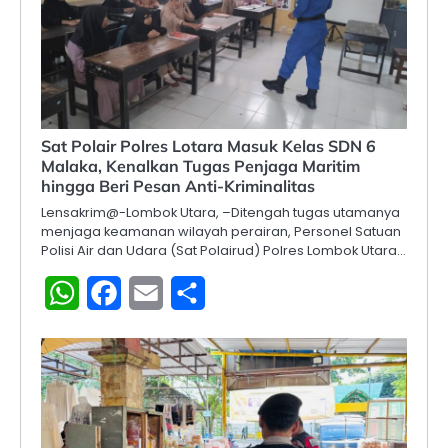
Sat Polair Polres Lotara Masuk Kelas SDN 6
Malaka, Kenalkan Tugas Penjaga Maritim
hingga Beri Pesan Anti-Kriminalitas
Lensakrim@-​Lombok Utara, –Ditengah tugas utamanya
menjaga keamanan wilayah perairan, Personel Satuan
Polisi Air dan Udara (Sat Polairud) Polres Lombok Utara…
WhatsApp
Facebook
Email
Share