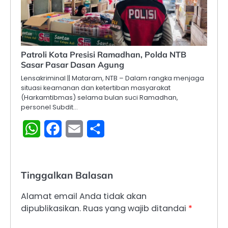
Patroli Kota Presisi Ramadhan, Polda NTB
Sasar Pasar Dasan Agung
Lensakriminal || Mataram, NTB – Dalam rangka menjaga
situasi keamanan dan ketertiban masyarakat
(Harkamtibmas) selama bulan suci Ramadhan,
personel Subdit…
WhatsApp
Facebook
Email
Share
Tinggalkan Balasan
Alamat email Anda tidak akan
dipublikasikan.
Ruas yang wajib ditandai
*