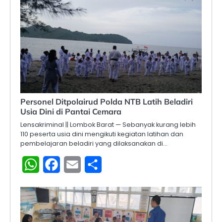
Personel Ditpolairud Polda NTB Latih Beladiri
Usia Dini di Pantai Cemara
Lensakriminal || Lombok Barat — Sebanyak kurang lebih
110 peserta usia dini mengikuti kegiatan latihan dan
pembelajaran beladiri yang dilaksanakan di…
WhatsApp
Facebook
Email
Share