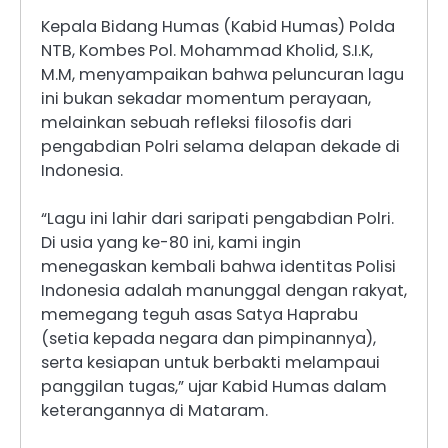
Kepala Bidang Humas (Kabid Humas) Polda
NTB, Kombes Pol. Mohammad Kholid, S.I.K,
M.M, menyampaikan bahwa peluncuran lagu
ini bukan sekadar momentum perayaan,
melainkan sebuah refleksi filosofis dari
pengabdian Polri selama delapan dekade di
Indonesia.
“Lagu ini lahir dari saripati pengabdian Polri.
Di usia yang ke-80 ini, kami ingin
menegaskan kembali bahwa identitas Polisi
Indonesia adalah manunggal dengan rakyat,
memegang teguh asas Satya Haprabu
(setia kepada negara dan pimpinannya),
serta kesiapan untuk berbakti melampaui
panggilan tugas,” ujar Kabid Humas dalam
keterangannya di Mataram.