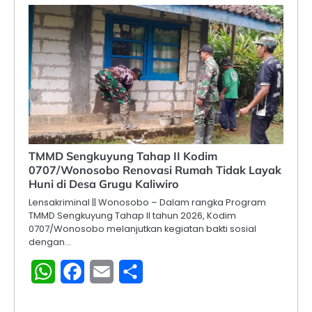
TMMD Sengkuyung Tahap II Kodim
0707/Wonosobo Renovasi Rumah Tidak Layak
Huni di Desa Grugu Kaliwiro
Lensakriminal || Wonosobo – Dalam rangka Program
TMMD Sengkuyung Tahap II tahun 2026, Kodim
0707/Wonosobo melanjutkan kegiatan bakti sosial
dengan…
WhatsApp
Facebook
Email
Share