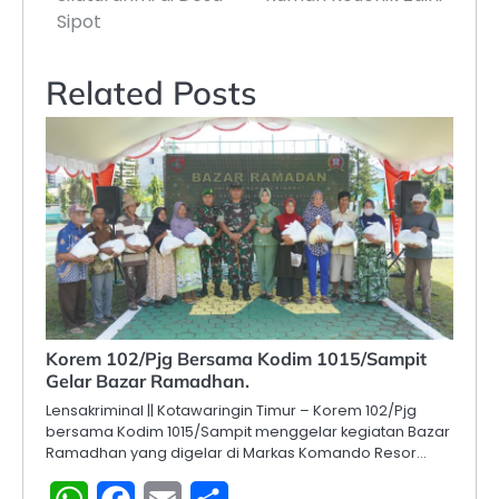
Sipot
Related Posts
Korem 102/Pjg Bersama Kodim 1015/Sampit
Gelar Bazar Ramadhan.
Lensakriminal || Kotawaringin Timur – Korem 102/Pjg
bersama Kodim 1015/Sampit menggelar kegiatan Bazar
Ramadhan yang digelar di Markas Komando Resor…