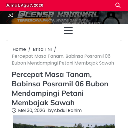
Skip
Jumat, Agu 7, 2026
to
content
Beranda
Reda
Home
Brita TNI
Percepat Masa Tanam, Babinsa Posramil 06
Bubon Mendampingi Petani Membajak Sawah
Percepat Masa Tanam,
Babinsa Posramil 06 Bubon
Mendampingi Petani
Membajak Sawah
Mei 30, 2026
by
Abdul Rahim