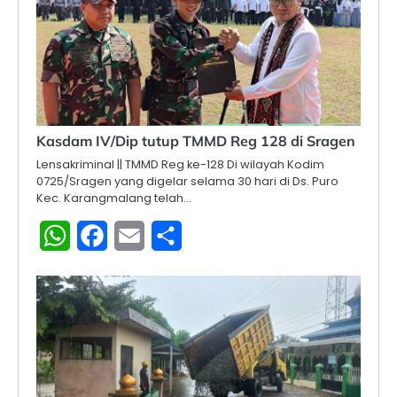
Kasdam IV/Dip tutup TMMD Reg 128 di Sragen
Lensakriminal || TMMD Reg ke-128 Di wilayah Kodim
0725/Sragen yang digelar selama 30 hari di Ds. Puro
Kec. Karangmalang telah…
WhatsApp
Facebook
Email
Share