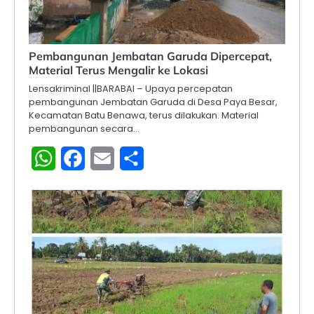
Pembangunan Jembatan Garuda Dipercepat,
Material Terus Mengalir ke Lokasi
Lensakriminal ||BARABAI – Upaya percepatan
pembangunan Jembatan Garuda di Desa Paya Besar,
Kecamatan Batu Benawa, terus dilakukan. Material
pembangunan secara…
WhatsApp
Facebook
Email
Share