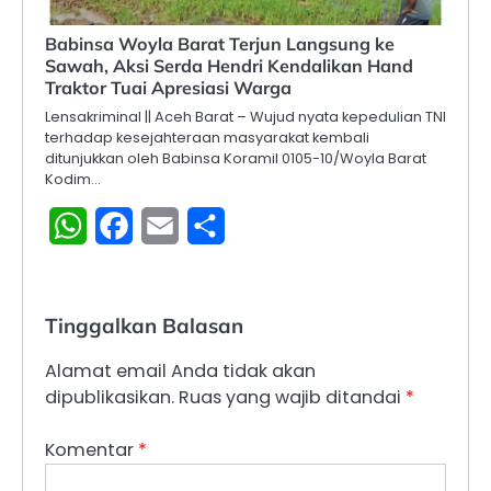
‎Babinsa Woyla Barat Terjun Langsung ke
Sawah, Aksi Serda Hendri Kendalikan Hand
Traktor Tuai Apresiasi Warga
Lensakriminal || Aceh Barat – Wujud nyata kepedulian TNI
terhadap kesejahteraan masyarakat kembali
ditunjukkan oleh Babinsa Koramil 0105-10/Woyla Barat
Kodim…
WhatsApp
Facebook
Email
Share
Tinggalkan Balasan
Alamat email Anda tidak akan
dipublikasikan.
Ruas yang wajib ditandai
*
Komentar
*