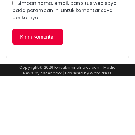
Simpan nama, email, dan situs web saya
pada peramban ini untuk komentar saya
berikutnya.
Copyright © 2026
lensakriminalnews.com
| Media
News by
Ascendoor
| Powered by
WordPress
.