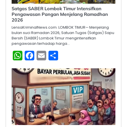
Satgas SABER Lombok Timur Intensifkan
Pengawasan Pangan Menjelang Ramadhan
2026
LensaKriminalNews.com. LOMBOK TIMUR— Menjelang
bulan suci Ramadan 2026, Satuan Tugas (Satgas) Sapu
Bersih (SABER) Lombok Timur mengintensifkan
pengawasan terhadap harga…
WhatsApp
Facebook
Email
Share