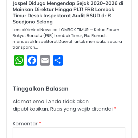
Jaspel Diduga Mengendap Sejak 2020–2026 di
Mainkan Direktur Hingga PLT! FRB Lombok
Timur Desak Inspektorat Audit RSUD dr R
Soedjono Selong
LensaKriminalNews.co. LOMBOK TIMUR — Ketua Forum
Rakyat Bersatu (FRB) Lombok Timur, Eko Rahadi,
mendesak Inspektorat Daerah untuk membuka secara
transparan…
WhatsApp
Facebook
Email
Share
Tinggalkan Balasan
Alamat email Anda tidak akan
dipublikasikan.
Ruas yang wajib ditandai
*
Komentar
*