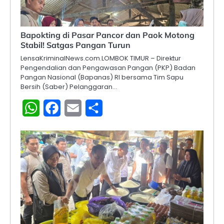
Bapokting di Pasar Pancor dan Paok Motong
Stabil! Satgas Pangan Turun
LensaKriminalNews.com.LOMBOK TIMUR – Direktur
Pengendalian dan Pengawasan Pangan (PKP) Badan
Pangan Nasional (Bapanas) RI bersama Tim Sapu
Bersih (Saber) Pelanggaran…
WhatsApp
Facebook
Email
Share