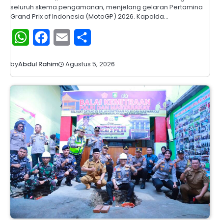
seluruh skema pengamanan, menjelang gelaran Pertamina
Grand Prix of Indonesia (MotoGP) 2026. Kapolda…
WhatsApp
Facebook
Email
Share
Agustus 5, 2026
by
Abdul Rahim