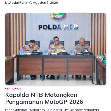
Agustus 5, 2026
by
Abdul Rahim
BERITA POLRI
Kapolda NTB Matangkan
Pengamanan MotoGP 2026
Lensakriminal || Mataram— Polda NTB mulai mematangkan