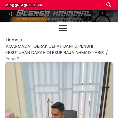
Skip
Minggu, Agu 9, 2026
to
content
Beranda
Reda
Home
KOARMADA I GERAK CEPAT BANTU PENUHI
KEBUTUHAN DARAH DI RSUP RAJA AHMAD TABIB
Page 2