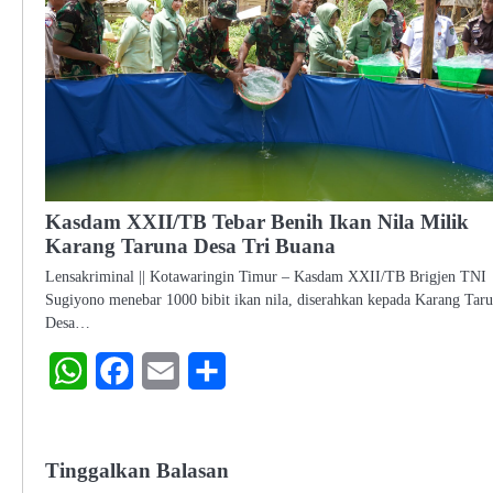
Kasdam XXII/TB Tebar Benih Ikan Nila Milik
Karang Taruna Desa Tri Buana
Lensakriminal || Kotawaringin Timur – Kasdam XXII/TB Brigjen TNI
Sugiyono menebar 1000 bibit ikan nila, diserahkan kepada Karang Tar
Desa…
WhatsApp
Facebook
Email
Share
Tinggalkan Balasan