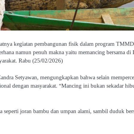
datnya kegiatan pembangunan fisik dalam program TMMD K
ederhana namun penuh makna yaitu memancing bersama di 
yarakat. Rabu (25/02/2026)
dra Setyawan, mengungkapkan bahwa selain mempercepat
al dengan masyarakat. “Mancing ini bukan sekadar hibur
 seperti joran bambu dan umpan alami, sambil duduk bers