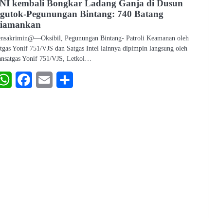
NI kembali Bongkar Ladang Ganja di Dusun
gutok-Pegunungan Bintang: 740 Batang
iamankan
nsakrimin@—Oksibil, Pegunungan Bintang- Patroli Keamanan oleh
tgas Yonif 751/VJS dan Satgas Intel lainnya dipimpin langsung oleh
nsatgas Yonif 751/VJS, Letkol…
WhatsApp
Facebook
Email
Share