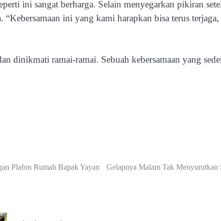
i ini sangat berharga. Selain menyegarkan pikiran setelah
a. “Kebersamaan ini yang kami harapkan bisa terus terjag
a dan dinikmati ramai-ramai. Sebuah kebersamaan yang s
an Plafon Rumah Bapak Yayan
Gelapnya Malam Tak Menyurutkan