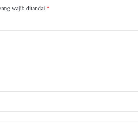
yang wajib ditandai
*