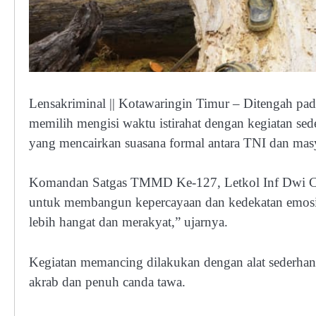
Lensakriminal || Kotawaringin Timur – Ditengah pa
memilih mengisi waktu istirahat dengan kegiatan s
yang mencairkan suasana formal antara TNI dan mas
Komandan Satgas TMMD Ke-127, Letkol Inf Dwi Can
untuk membangun kepercayaan dan kedekatan emosion
lebih hangat dan merakyat,” ujarnya.
Kegiatan memancing dilakukan dengan alat sederhana
akrab dan penuh canda tawa.