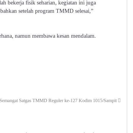
 bekerja fisik seharian, kegiatan ini juga
a, bahkan setelah program TMMD selesai,”
ederhana, namun membawa kesan mendalam.
 Semangat Satgas TMMD Reguler ke-127 Kodim 1015/Sampit