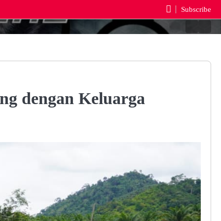
Subscribe
Beranda
Reda
ng dengan Keluarga