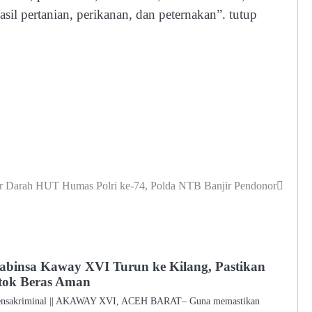
l pertanian, perikanan, dan peternakan”. tutup
 Darah HUT Humas Polri ke-74, Polda NTB Banjir Pendonor
abinsa Kaway XVI Turun ke Kilang, Pastikan
tok Beras Aman
ensakriminal || AKAWAY XVI, ACEH BARAT– Guna memastikan