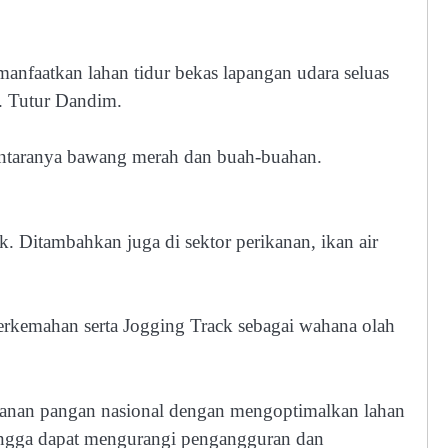
faatkan lahan tidur bekas lapangan udara seluas
”. Tutur Dandim.
diantaranya bawang merah dan buah-buahan.
k. Ditambahkan juga di sektor perikanan, ikan air
erkemahan serta Jogging Track sebagai wahana olah
hanan pangan nasional dengan mengoptimalkan lahan
hingga dapat mengurangi pengangguran dan