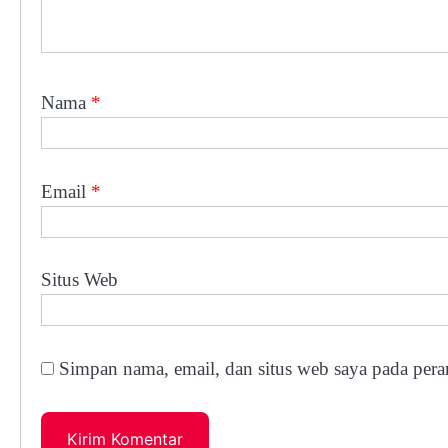
Nama
*
Email
*
Situs Web
Simpan nama, email, dan situs web saya pada pera