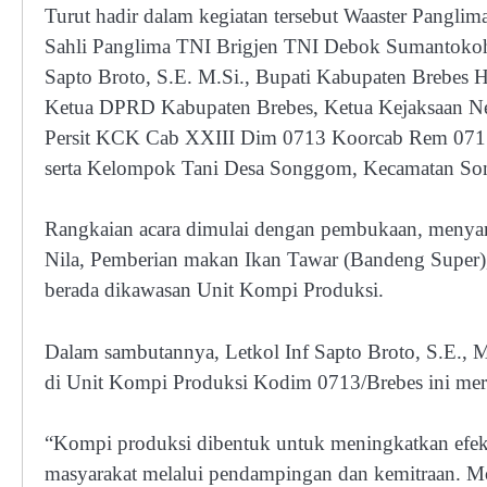
Turut hadir dalam kegiatan tersebut Waaster Pangli
Sahli Panglima TNI Brigjen TNI Debok Sumantokoh, 
Sapto Broto, S.E. M.Si., Bupati Kabupaten Brebes H
Ketua DPRD Kabupaten Brebes, Ketua Kejaksaan Neg
Persit KCK Cab XXIII Dim 0713 Koorcab Rem 071 
serta Kelompok Tani Desa Songgom, Kecamatan Son
Rangkaian acara dimulai dengan pembukaan, menyany
Nila, Pemberian makan Ikan Tawar (Bandeng Supe
berada dikawasan Unit Kompi Produksi.
Dalam sambutannya, Letkol Inf Sapto Broto, S.E.
di Unit Kompi Produksi Kodim 0713/Brebes ini me
“Kompi produksi dibentuk untuk meningkatkan efekti
masyarakat melalui pendampingan dan kemitraan. M