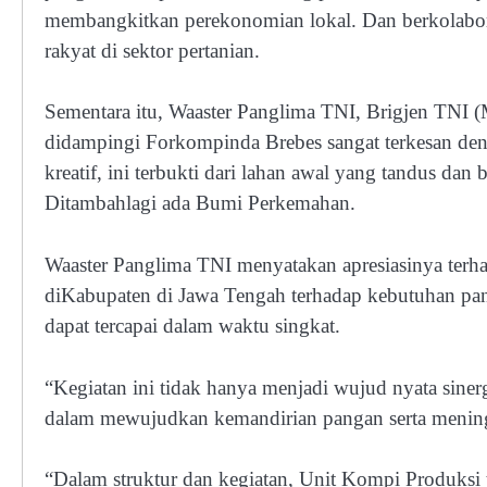
membangkitkan perekonomian lokal. Dan berkolab
rakyat di sektor pertanian.
Sementara itu, Waaster Panglima TNI, Brigjen TNI
didampingi Forkompinda Brebes sangat terkesan deng
kreatif, ini terbukti dari lahan awal yang tandus da
Ditambahlagi ada Bumi Perkemahan.
Waaster Panglima TNI menyatakan apresiasinya terh
diKabupaten di Jawa Tengah terhadap kebutuhan pang
dapat tercapai dalam waktu singkat.
“Kegiatan ini tidak hanya menjadi wujud nyata sine
dalam mewujudkan kemandirian pangan serta meningk
“Dalam struktur dan kegiatan, Unit Kompi Produksi te