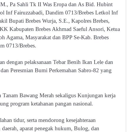
M., Pa Sahli Tk II Was Eropa dan As Bid. Hubint
l Inf Fairuzzabadi, Dandim 0713/Brebes Letkol Inf
il Bupati Brebes Wurja, S.E., Kapolres Brebes,
 PKK Kabupaten Brebes Akhmad Saeful Ansori, Ketua
h Agama, Masyarakat dan BPP Se-Kab. Brebes
im 0713/Brebes.
an dengan pelaksanaan Tebar Benih Ikan Lele dan
 dan Peresmian Bumi Perkemahan Sabro-82 yang
an Tanam Bawang Merah sekaligus Kunjungan kerja
ng program ketahanan pangan nasional.
ahan tidur, serta mendorong kesejahteraan
 daerah, aparat penegak hukum, Bulog, dan