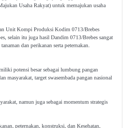
Majukan Usaha Rakyat) untuk memajukan usaha
ikan Unit Kompi Produksi Kodim 0713/Brebes
, selain itu juga hasil Dandim 0713/Brebes sangat
p tanaman dan perikanan serta peternakan.
miliki potensi besar sebagai lumbung pangan
dan masyarakat, target swasembada pangan nasional
syarakat, namun juga sebagai momentum strategis
ikanan, peternakan, konstruksi, dan Kesehatan,