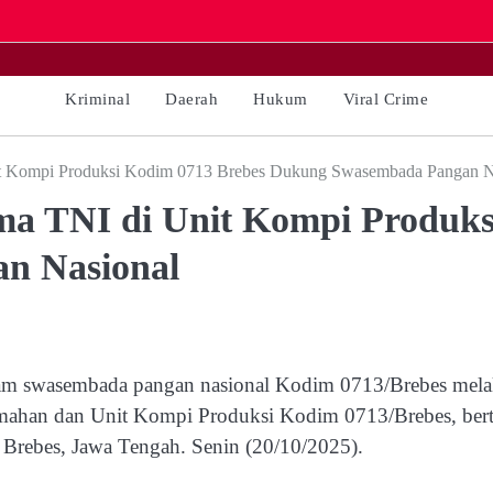
Kriminal
Daerah
Hukum
Viral Crime
it Kompi Produksi Kodim 0713 Brebes Dukung Swasembada Pangan N
ma TNI di Unit Kompi Produks
n Nasional
swasembada pangan nasional Kodim 0713/Brebes melak
mahan dan Unit Kompi Produksi Kodim 0713/Brebes, ber
rebes, Jawa Tengah. Senin (20/10/2025).