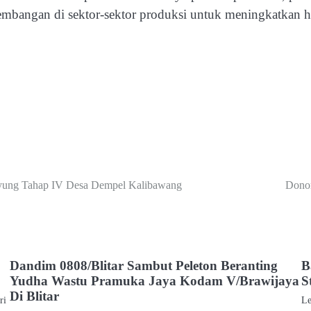
angan di sektor-sektor produksi untuk meningkatkan hasi
ung Tahap IV Desa Dempel Kalibawang
Donor
Dandim 0808/Blitar Sambut Peleton Beranting
B
Yudha Wastu Pramuka Jaya Kodam V/Brawijaya
S
Di Blitar
ri
L