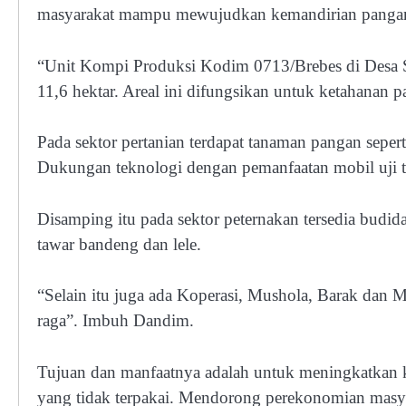
masyarakat mampu mewujudkan kemandirian pangan 
“Unit Kompi Produksi Kodim 0713/Brebes di Desa S
11,6 hektar. Areal ini difungsikan untuk ketahanan 
Pada sektor pertanian terdapat tanaman pangan seper
Dukungan teknologi dengan pemanfaatan mobil uji 
Disamping itu pada sektor peternakan tersedia budid
tawar bandeng dan lele.
“Selain itu juga ada Koperasi, Mushola, Barak dan 
raga”. Imbuh Dandim.
Tujuan dan manfaatnya adalah untuk meningkatkan k
yang tidak terpakai. Mendorong perekonomian masya