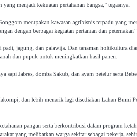
yang menjadi kekuatan pertahanan bangsa,” tegasnya.
onggom merupakan kawasan agribisnis terpadu yang meman
pangan dengan berbagai kegiatan pertanian dan peternakan
ti padi, jagung, dan palawija. Dan tanaman holtikultura 
tanah dan pupuk untuk meningkatkan hasil panen.
aya sapi Jabres, domba Sakub, dan ayam petelur serta Bebe
Makompi, dan lebih menarik lagi disediakan Lahan Bumi P
etahanan pangan serta berkontribusi dalam program keta
rakat yang melibatkan warga sekitar sebagai pekerja, se