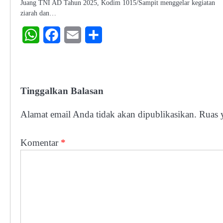
Juang TNI AD Tahun 2025, Kodim 1015/Sampit menggelar kegiatan
ziarah dan…
WhatsApp
Facebook
Email
Share
Tinggalkan Balasan
Alamat email Anda tidak akan dipublikasikan.
Ruas 
Komentar
*