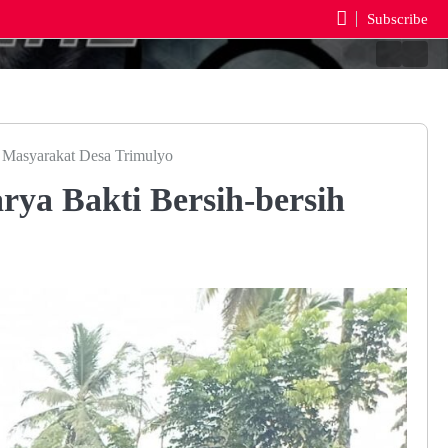
Subscribe
Beranda
Reda
 Masyarakat Desa Trimulyo
ya Bakti Bersih-bersih