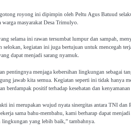
otong royong ini dipimpin oleh Peltu Agus Batuud selak
ta warga masyarakat Desa Trimulyo.
g selama ini rawan tersumbat lumpur dan sampah, menyapu
selokan, kegiatan ini juga bertujuan untuk mencegah terj
r yang dapat menjadi sarang nyamuk.
 pentingnya menjaga kebersihan lingkungan sebagai tan
ung jawab kita semua. Kegiatan seperti ini tidak hanya 
an berdampak positif terhadap kesehatan dan kenyamanan 
kti ini merupakan wujud nyata sinergitas antara TNI dan 
 bekerja sama bahu-membahu, kami berharap dapat menjadi
 lingkungan yang lebih baik,” tambahnya.