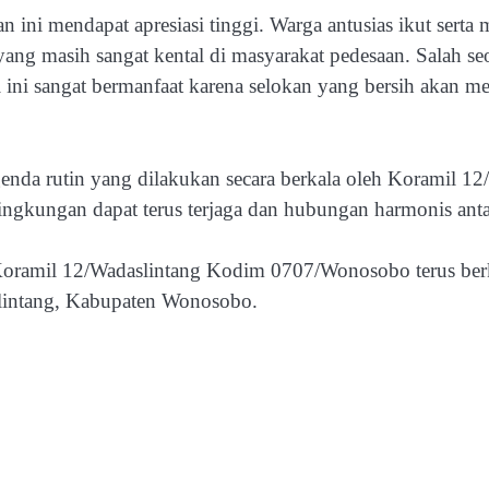
n ini mendapat apresiasi tinggi. Warga antusias ikut sert
g masih sangat kental di masyarakat pedesaan. Salah seo
i ini sangat bermanfaat karena selokan yang bersih akan me
genda rutin yang dilakukan secara berkala oleh Koramil 1
ngkungan dapat terus terjaga dan hubungan harmonis antara
ramil 12/Wadaslintang Kodim 0707/Wonosobo terus berko
slintang, Kabupaten Wonosobo.