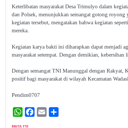
Keterlibatan masyarakat Desa Trimulyo dalam kegiata
dan Polsek, menunjukkan semangat gotong royong yan
kegiatan tersebut, mengatakan bahwa kegiatan sepert
mereka.
Kegiatan karya bakti ini diharapkan dapat menjadi a
masyarakat setempat. Dengan demikian, kebersihan li
Dengan semangat TNI Manunggal dengan Rakyat, Ko
positif bagi masyarakat di wilayah Kecamatan Wada
Pendim0707
WhatsApp
Facebook
Email
Share
BRITA TNI