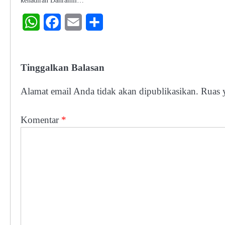
kehadiran Danramil…
WhatsApp
Facebook
Email
Share
Tinggalkan Balasan
Alamat email Anda tidak akan dipublikasikan.
Ruas 
Komentar
*