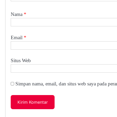
Nama
*
Email
*
Situs Web
Simpan nama, email, dan situs web saya pada pera