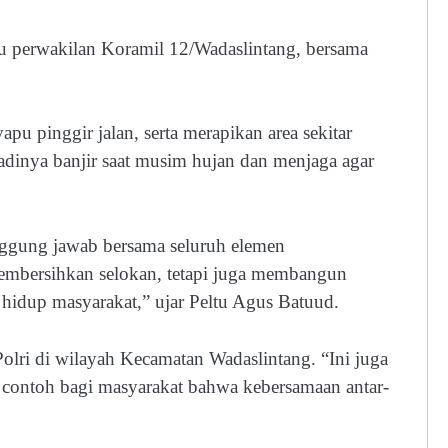
u perwakilan Koramil 12/Wadaslintang, bersama
 pinggir jalan, serta merapikan area sekitar
adinya banjir saat musim hujan dan menjaga agar
ggung jawab bersama seluruh elemen
membersihkan selokan, tetapi juga membangun
hidup masyarakat,” ujar Peltu Agus Batuud.
Polri di wilayah Kecamatan Wadaslintang. “Ini juga
 contoh bagi masyarakat bahwa kebersamaan antar-