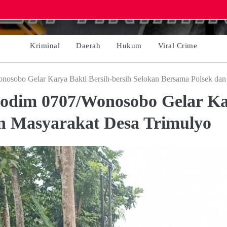
Kriminal
Daerah
Hukum
Viral Crime
osobo Gelar Karya Bakti Bersih-bersih Selokan Bersama Polsek dan
odim 0707/Wonosobo Gelar Kar
n Masyarakat Desa Trimulyo