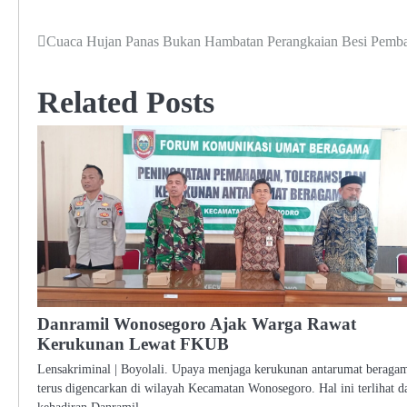
Cuaca Hujan Panas Bukan Hambatan Perangkaian Besi Pemban
Navigasi
pos
Related Posts
Danramil Wonosegoro Ajak Warga Rawat
Kerukunan Lewat FKUB
Lensakriminal | Boyolali. Upaya menjaga kerukunan antarumat beraga
terus digencarkan di wilayah Kecamatan Wonosegoro. Hal ini terlihat d