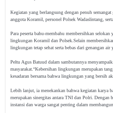
Kegiatan yang berlangsung dengan penuh semangat g
anggota Koramil, personel Polsek Wadaslintang, ser
Para peserta bahu-membahu membersihkan selokan yan
lingkungan Koramil dan Polsek.Selain membersihkan 
lingkungan tetap sehat serta bebas dari genangan ai
Peltu Agus Batuud dalam sambutannya menyampaikan
masyarakat.“Kebersihan lingkungan merupakan tangg
kesadaran bersama bahwa lingkungan yang bersih ak
Lebih lanjut, ia menekankan bahwa kegiatan karya ba
merupakan sinergitas antara TNI dan Polri. Dengan
instansi dan warga sangat penting dalam membangun