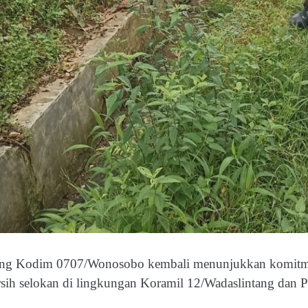
ntang Kodim 0707/Wonosobo kembali menunjukkan komitm
rsih selokan di lingkungan Koramil 12/Wadaslintang dan P