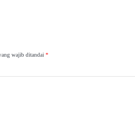
yang wajib ditandai
*