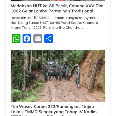
Meriahkan HUT ke-80 Persit, Cabang XXV Dim
1002 Gelar Lomba Permainan Tradisional
Lensakriminal || BARABAI – Dalam rangka menyambut
Hari Ulang Tahun (HUT) ke-80 Persit Kartika Chandra
Kirana Tahun 2026, Persit Kartika Chandra…
WhatsApp
Facebook
Email
Share
Tim Wasev Korem 072/Pamungkas Tinjau
Lokasi TMMD Sengkuyung Tahap IV Kodim