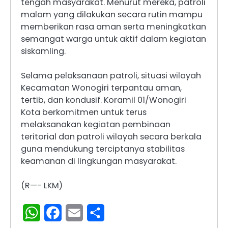
tengah masyarakat. Menurut mereka, patroli
malam yang dilakukan secara rutin mampu
memberikan rasa aman serta meningkatkan
semangat warga untuk aktif dalam kegiatan
siskamling.
Selama pelaksanaan patroli, situasi wilayah
Kecamatan Wonogiri terpantau aman,
tertib, dan kondusif. Koramil 01/Wonogiri
Kota berkomitmen untuk terus
melaksanakan kegiatan pembinaan
teritorial dan patroli wilayah secara berkala
guna mendukung terciptanya stabilitas
keamanan di lingkungan masyarakat.
(R—- LKM)
WhatsApp
Facebook
Email
Share