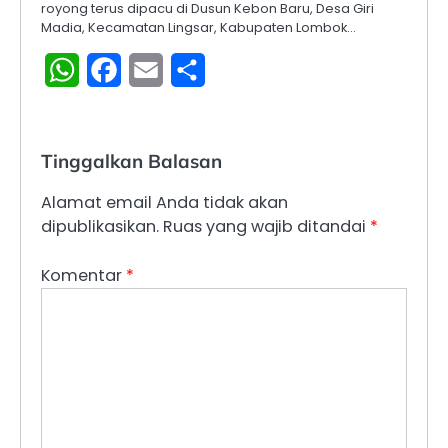
royong terus dipacu di Dusun Kebon Baru, Desa Giri
Madia, Kecamatan Lingsar, Kabupaten Lombok…
WhatsApp
Facebook
Email
Share
Tinggalkan Balasan
Alamat email Anda tidak akan
dipublikasikan.
Ruas yang wajib ditandai
*
Komentar
*