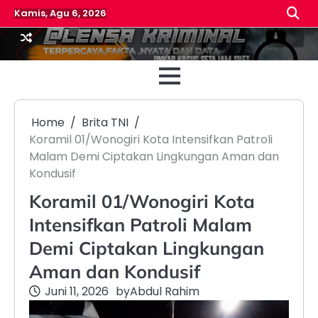
Skip
Kamis, Agu 6, 2026
to
content
Beranda
Reda
Home
Brita TNI
Koramil 01/Wonogiri Kota Intensifkan Patroli
Malam Demi Ciptakan Lingkungan Aman dan
Kondusif
Koramil 01/Wonogiri Kota
Intensifkan Patroli Malam
Demi Ciptakan Lingkungan
Aman dan Kondusif
Juni 11, 2026
by
Abdul Rahim