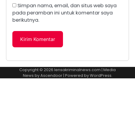
Simpan nama, email, dan situs web saya
pada peramban ini untuk komentar saya
berikutnya.
Copyright © 2026
lensakriminalnews.com
| Media
News by
Ascendoor
| Powered by
WordPress
.