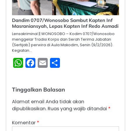
Dandim 0707/Wonosobo Sambut Kapten Inf
Masraniansyah, Lepas Kapten Inf Redo Asmadi
Lensakriminal || WONOSOBO – Kodim 0707/Wonosobo
menggelar Tradisi Korps dan Serah Terima Jabatan
(Sertijab) perwira di Aula Makodim, Senin (9/2/2026).
Kegiatan…
WhatsApp
Facebook
Email
Share
Tinggalkan Balasan
Alamat email Anda tidak akan
dipublikasikan.
Ruas yang wajib ditandai
*
Komentar
*