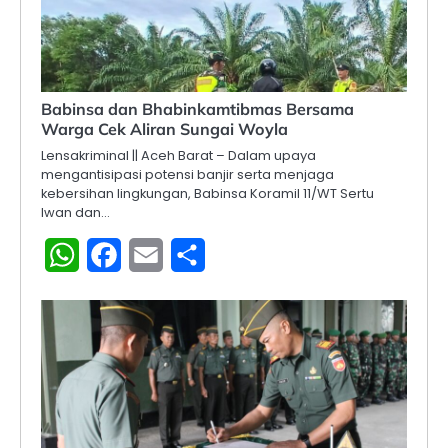
Babinsa dan Bhabinkamtibmas Bersama
Warga Cek Aliran Sungai Woyla
Lensakriminal || Aceh Barat – Dalam upaya
mengantisipasi potensi banjir serta menjaga
kebersihan lingkungan, Babinsa Koramil 11/WT Sertu
Iwan dan…
WhatsApp
Facebook
Email
Share