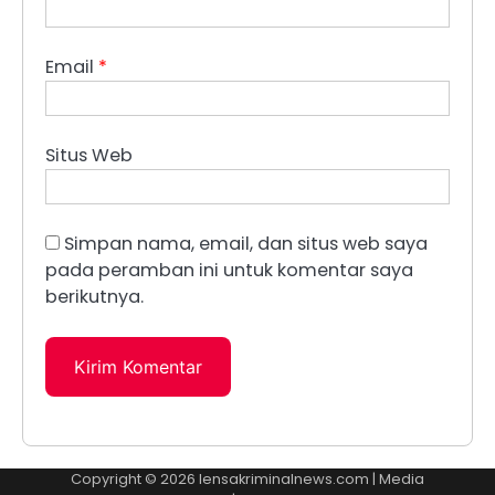
Email
*
Situs Web
Simpan nama, email, dan situs web saya
pada peramban ini untuk komentar saya
berikutnya.
Copyright © 2026
lensakriminalnews.com
| Media