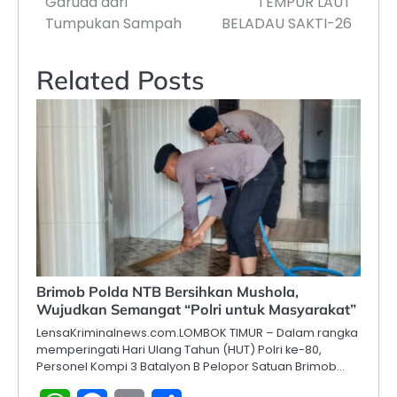
Garuda dari
TEMPUR LAUT
Tumpukan Sampah
BELADAU SAKTI-26
Related Posts
Brimob Polda NTB Bersihkan Mushola,
Wujudkan Semangat “Polri untuk Masyarakat”
LensaKriminalnews.com.LOMBOK TIMUR – Dalam rangka
memperingati Hari Ulang Tahun (HUT) Polri ke-80,
Personel Kompi 3 Batalyon B Pelopor Satuan Brimob…