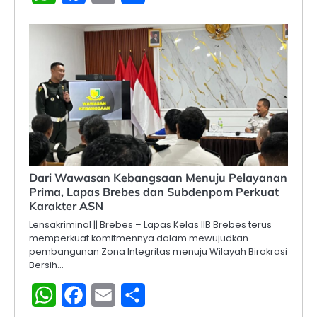
Dari Wawasan Kebangsaan Menuju Pelayanan
Prima, Lapas Brebes dan Subdenpom Perkuat
Karakter ASN
Lensakriminal || Brebes – Lapas Kelas IIB Brebes terus
memperkuat komitmennya dalam mewujudkan
pembangunan Zona Integritas menuju Wilayah Birokrasi
Bersih…
WhatsApp
Facebook
Email
Share