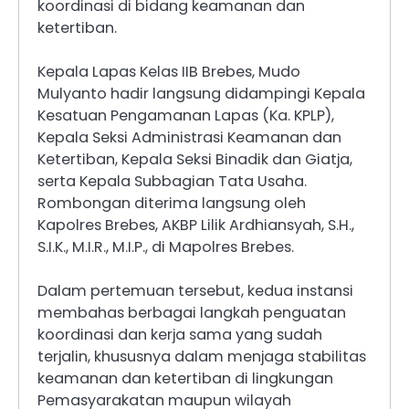
koordinasi di bidang keamanan dan
ketertiban.
Kepala Lapas Kelas IIB Brebes, Mudo
Mulyanto hadir langsung didampingi Kepala
Kesatuan Pengamanan Lapas (Ka. KPLP),
Kepala Seksi Administrasi Keamanan dan
Ketertiban, Kepala Seksi Binadik dan Giatja,
serta Kepala Subbagian Tata Usaha.
Rombongan diterima langsung oleh
Kapolres Brebes, AKBP Lilik Ardhiansyah, S.H.,
S.I.K., M.I.R., M.I.P., di Mapolres Brebes.
Dalam pertemuan tersebut, kedua instansi
membahas berbagai langkah penguatan
koordinasi dan kerja sama yang sudah
terjalin, khususnya dalam menjaga stabilitas
keamanan dan ketertiban di lingkungan
Pemasyarakatan maupun wilayah