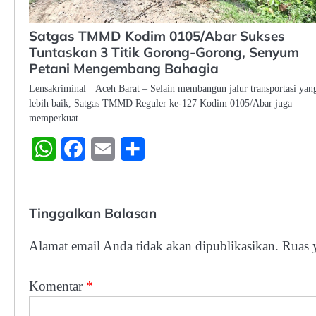
Satgas TMMD Kodim 0105/Abar Sukses
Tuntaskan 3 Titik Gorong-Gorong, Senyum
Petani Mengembang Bahagia
Lensakriminal || Aceh Barat – Selain membangun jalur transportasi yan
lebih baik, Satgas TMMD Reguler ke-127 Kodim 0105/Abar juga
memperkuat…
WhatsApp
Facebook
Email
Share
Tinggalkan Balasan
Alamat email Anda tidak akan dipublikasikan.
Ruas 
Komentar
*