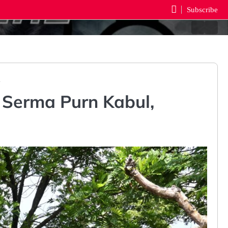
Subscribe
Beranda
Reda
n
Serma Purn Kabul,