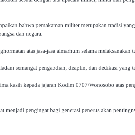
ikan bahwa pemakaman militer merupakan tradisi yang d
bangsa dan negara.
hormatan atas jasa-jasa almarhum selama melaksanakan tu
eladani semangat pengabdian, disiplin, dan dedikasi yang
erima kasih kepada jajaran Kodim 0707/Wonosobo atas pe
t menjadi pengingat bagi generasi penerus akan pentingnya