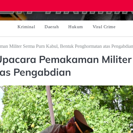
Kriminal
Daerah
Hukum
Viral Crime
n Militer Serma Purn Kabul, Bentuk Penghormatan atas Pengabdia
pacara Pemakaman Militer 
as Pengabdian