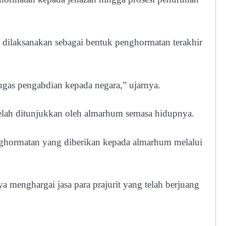
ilaksanakan sebagai bentuk penghormatan terakhir
gas pengabdian kepada negara,” ujarnya.
 telah ditunjukkan oleh almarhum semasa hidupnya.
nghormatan yang diberikan kepada almarhum melalui
 menghargai jasa para prajurit yang telah berjuang