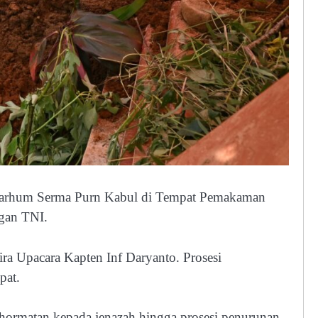
marhum Serma Purn Kabul di Tempat Pemakaman
gan TNI.
ra Upacara Kapten Inf Daryanto. Prosesi
pat.
nghormatan kepada jenazah hingga prosesi penurunan