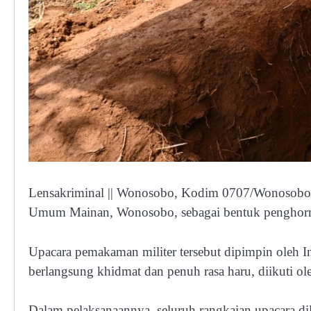
Lensakriminal || Wonosobo, Kodim 0707/Wonosobo
Umum Mainan, Wonosobo, sebagai bentuk penghormat
Upacara pemakaman militer tersebut dipimpin oleh 
berlangsung khidmat dan penuh rasa haru, diikuti ole
Dalam pelaksanaannya, seluruh rangkaian upacara dil