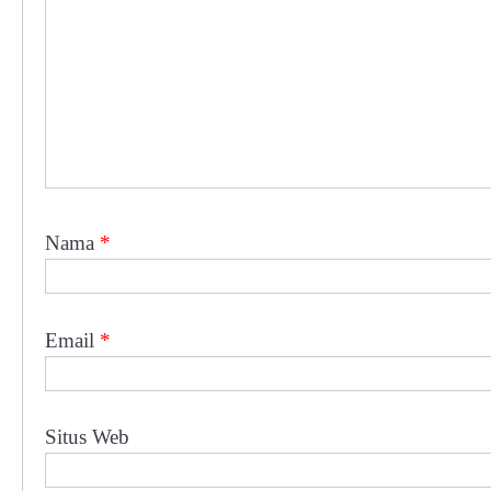
Nama
*
Email
*
Situs Web