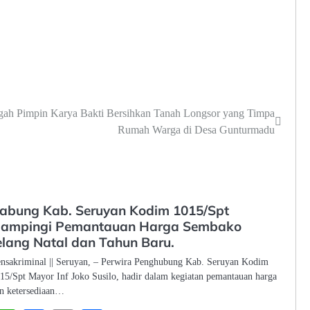
gah Pimpin Karya Bakti Bersihkan Tanah Longsor yang Timpa
Rumah Warga di Desa Gunturmadu
abung Kab. Seruyan Kodim 1015/Spt
ampingi Pemantauan Harga Sembako
elang Natal dan Tahun Baru.
nsakriminal || Seruyan, – Perwira Penghubung Kab. Seruyan Kodim
15/Spt Mayor Inf Joko Susilo, hadir dalam kegiatan pemantauan harga
n ketersediaan…