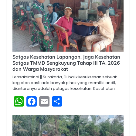
Satgas Kesehatan Lapangan, Jaga Kesehatan
Satgas TMMD Sengkuyung Tahap III TA. 2026
dan Warga Masyarakat
Lensakriminal || Surakarta, Di balik kesuksesan sebuah
kegiatan pasti ada banyak pihak yang memiliki andil,
diantaranya adalah petugas kesehatan. Kesehatan…
WhatsApp
Facebook
Email
Share