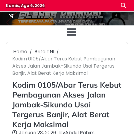
Skip
Kamis, Agu 6, 2026
to
content
Beranda
Reda
Home
Brita TNI
Kodim 0105/Abar Terus Kebut Pembagunan
Akses Jalan Jambak-Sikundo Usai Tergerus
Banjir, Alat Berat Kerja Maksimal
Kodim 0105/Abar Terus Kebut
Pembagunan Akses Jalan
Jambak-Sikundo Usai
Tergerus Banjir, Alat Berat
Kerja Maksimal
Januari 23, 2026
by
Abdul Rahim