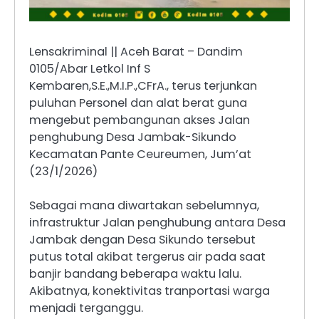
Lensakriminal || Aceh Barat – Dandim
0105/Abar Letkol Inf S
Kembaren,S.E.,M.I.P.,CFrA., terus terjunkan
puluhan Personel dan alat berat guna
mengebut pembangunan akses Jalan
penghubung Desa Jambak-Sikundo
Kecamatan Pante Ceureumen, Jum’at
(23/1/2026)
Sebagai mana diwartakan sebelumnya,
infrastruktur Jalan penghubung antara Desa
Jambak dengan Desa Sikundo tersebut
putus total akibat tergerus air pada saat
banjir bandang beberapa waktu lalu.
Akibatnya, konektivitas tranportasi warga
menjadi terganggu.