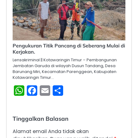
Pengukuran Titik Pancang di Seberang Mulai di
Kerjakan.
Lensakriminal || Kotawaringin Timur – Pembangunan
Jembatan Garuda di wilayah Dusun Tandang, Desa
Barunang Miri, Kecamatan Parenggean, Kabupaten
Kotawaringin Timur…
WhatsApp
Facebook
Email
Share
Tinggalkan Balasan
Alamat email Anda tidak akan