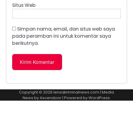
Situs Web
Simpan nama, email, dan situs web saya
pada peramban ini untuk komentar saya
berikutnya.
Copyright © 2026
lensakriminalnews.com
| Media
News by
Ascendoor
| Powered by
WordPress
.