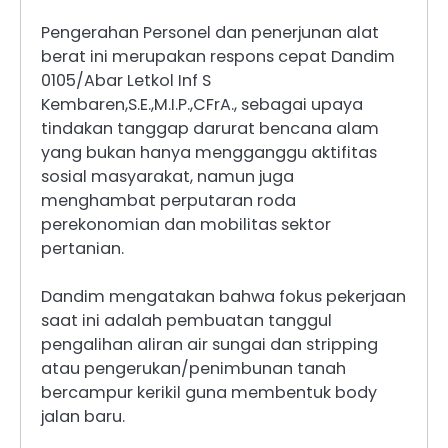
Pengerahan Personel dan penerjunan alat
berat ini merupakan respons cepat Dandim
0105/Abar Letkol Inf S
Kembaren,S.E.,M.I.P.,CFrA., sebagai upaya
tindakan tanggap darurat bencana alam
yang bukan hanya mengganggu aktifitas
sosial masyarakat, namun juga
menghambat perputaran roda
perekonomian dan mobilitas sektor
pertanian.
Dandim mengatakan bahwa fokus pekerjaan
saat ini adalah pembuatan tanggul
pengalihan aliran air sungai dan stripping
atau pengerukan/penimbunan tanah
bercampur kerikil guna membentuk body
jalan baru.