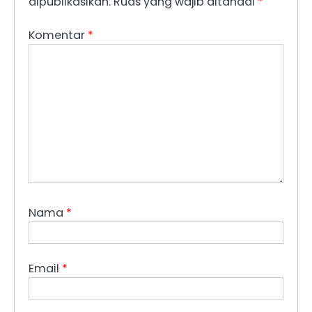
dipublikasikan.
Ruas yang wajib ditandai
*
Komentar
*
Nama
*
Email
*