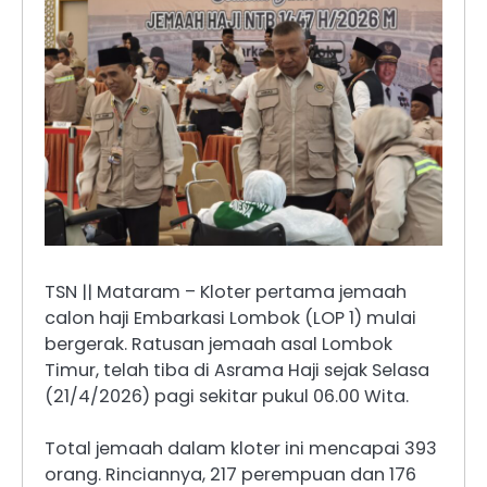
TSN || Mataram – Kloter pertama jemaah
calon haji Embarkasi Lombok (LOP 1) mulai
bergerak. Ratusan jemaah asal Lombok
Timur, telah tiba di Asrama Haji sejak Selasa
(21/4/2026) pagi sekitar pukul 06.00 Wita.
Total jemaah dalam kloter ini mencapai 393
orang. Rinciannya, 217 perempuan dan 176