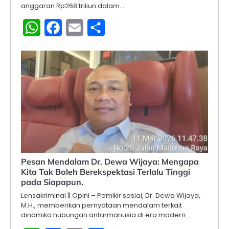
anggaran Rp268 triliun dalam…
WhatsApp
Facebook
Email
Share
Pesan Mendalam Dr. Dewa Wijaya: Mengapa
Kita Tak Boleh Berekspektasi Terlalu Tinggi
pada Siapapun.
Lensakriminal || Opini – Pemikir sosial, Dr. Dewa Wijaya,
M.H., memberikan pernyataan mendalam terkait
dinamika hubungan antarmanusia di era modern…