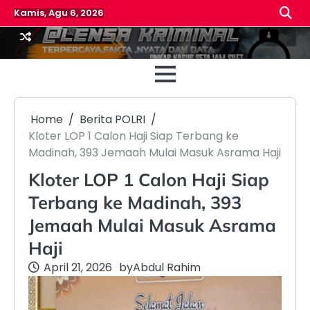
Skip
Kamis, Agu 6, 2026
to
content
Beranda
Reda
Home
Berita POLRI
Kloter LOP 1 Calon Haji Siap Terbang ke
Madinah, 393 Jemaah Mulai Masuk Asrama Haji
Kloter LOP 1 Calon Haji Siap
Terbang ke Madinah, 393
Jemaah Mulai Masuk Asrama
Haji
April 21, 2026
by
Abdul Rahim