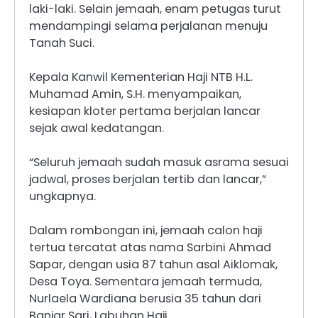
laki-laki. Selain jemaah, enam petugas turut
mendampingi selama perjalanan menuju
Tanah Suci.
Kepala Kanwil Kementerian Haji NTB H.L.
Muhamad Amin, S.H. menyampaikan,
kesiapan kloter pertama berjalan lancar
sejak awal kedatangan.
“Seluruh jemaah sudah masuk asrama sesuai
jadwal, proses berjalan tertib dan lancar,”
ungkapnya.
Dalam rombongan ini, jemaah calon haji
tertua tercatat atas nama Sarbini Ahmad
Sapar, dengan usia 87 tahun asal Aiklomak,
Desa Toya. Sementara jemaah termuda,
Nurlaela Wardiana berusia 35 tahun dari
Banjar Sari, Labuhan Haji.