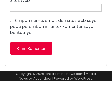
Situs Web
Simpan nama, email, dan situs web saya
pada peramban ini untuk komentar saya
berikutnya.
Copyright © 2026
lensakriminalnews.com
| Media
News by
Ascendoor
| Powered by
WordPress
.