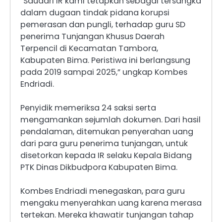
“Saudari IR kami tetapkan sebagai tersangka
dalam dugaan tindak pidana korupsi
pemerasan dan pungli, terhadap guru SD
penerima Tunjangan Khusus Daerah
Terpencil di Kecamatan Tambora,
Kabupaten Bima. Peristiwa ini berlangsung
pada 2019 sampai 2025,” ungkap Kombes
Endriadi.
Penyidik memeriksa 24 saksi serta
mengamankan sejumlah dokumen. Dari hasil
pendalaman, ditemukan penyerahan uang
dari para guru penerima tunjangan, untuk
disetorkan kepada IR selaku Kepala Bidang
PTK Dinas Dikbudpora Kabupaten Bima.
Kombes Endriadi menegaskan, para guru
mengaku menyerahkan uang karena merasa
tertekan. Mereka khawatir tunjangan tahap