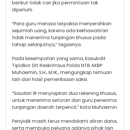
berikut tidak cair jika permintaan tak
dipenuhi.
“Para guru merasa terpaksa menyerahkan
sejumlah uang, karena ada kekhawatiran
tidak menerima tunjangan khusus pada
tahap selanjutnya,” tegasnya.
Pada kesempatan yang sama, Kasubdit
Tipidkor Dit Reskrimsus Polda NTB AKBP
Muhaemin, S.H., M.IK., mengungkap temuan
lain dari hasil pemeriksaan saksi.
“Saudari IR menyiapkan dua rekening khusus,
untuk menerima setoran dari guru penerima
tunjangan daerah terpencil,” kata Muhaemin.
Penyidik masih terus mendalami aliran dana,
serta membuka peluang adanya pihak lain