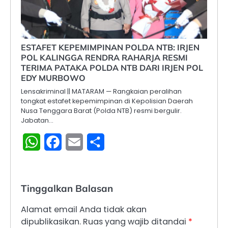
ESTAFET KEPEMIMPINAN POLDA NTB: IRJEN
POL KALINGGA RENDRA RAHARJA RESMI
TERIMA PATAKA POLDA NTB DARI IRJEN POL
EDY MURBOWO
Lensakriminal || MATARAM — Rangkaian peralihan
tongkat estafet kepemimpinan di Kepolisian Daerah
Nusa Tenggara Barat (Polda NTB) resmi bergulir.
Jabatan…
WhatsApp
Facebook
Email
Share
Tinggalkan Balasan
Alamat email Anda tidak akan
dipublikasikan.
Ruas yang wajib ditandai
*