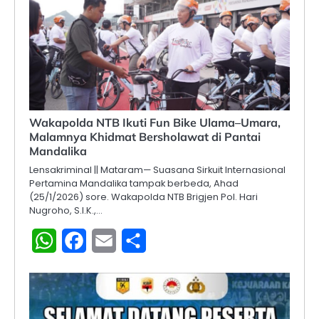
Wakapolda NTB Ikuti Fun Bike Ulama–Umara,
Malamnya Khidmat Bersholawat di Pantai
Mandalika
Lensakriminal || Mataram— Suasana Sirkuit Internasional
Pertamina Mandalika tampak berbeda, Ahad
(25/1/2026) sore. Wakapolda NTB Brigjen Pol. Hari
Nugroho, S.I.K.,…
WhatsApp
Facebook
Email
Share