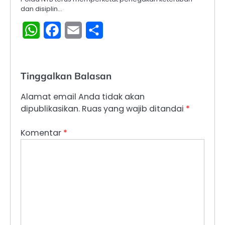
dan disiplin…
WhatsApp
Facebook
Email
Share
Tinggalkan Balasan
Alamat email Anda tidak akan
dipublikasikan.
Ruas yang wajib ditandai
*
Komentar
*