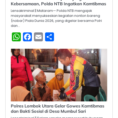
Kebersamaan, Polda NTB Ingatkan Kamtibmas
Lensakriminal || Mataram— Polda NTB mengajak
masyarakat menyukseskan kegiatan nonton bareng
(nobar) Piala Dunia 2026, yang digelar bersama Polri
dan…
WhatsApp
Facebook
Email
Share
Polres Lombok Utara Gelar Gowes Kamtibmas
dan Bakti Sosial di Desa Mumbul Sari