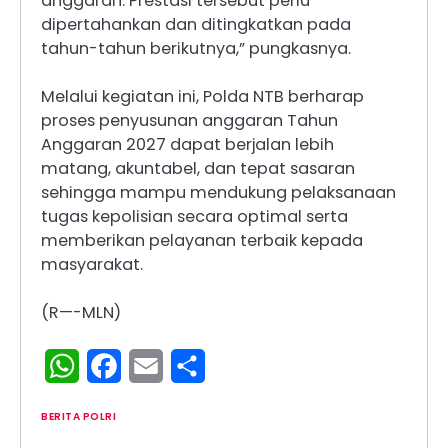
anggaran. Prestasi tersebut perlu
dipertahankan dan ditingkatkan pada
tahun-tahun berikutnya,” pungkasnya.
Melalui kegiatan ini, Polda NTB berharap
proses penyusunan anggaran Tahun
Anggaran 2027 dapat berjalan lebih
matang, akuntabel, dan tepat sasaran
sehingga mampu mendukung pelaksanaan
tugas kepolisian secara optimal serta
memberikan pelayanan terbaik kepada
masyarakat.
(R—-MLN)
WhatsApp
Facebook
Email
Share
BERITA POLRI