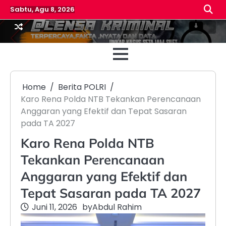
Skip
Sabtu, Agu 8, 2026
to
content
Beranda
Reda
Home
Berita POLRI
Karo Rena Polda NTB Tekankan Perencanaan
Anggaran yang Efektif dan Tepat Sasaran
pada TA 2027
Karo Rena Polda NTB
Tekankan Perencanaan
Anggaran yang Efektif dan
Tepat Sasaran pada TA 2027
Juni 11, 2026
by
Abdul Rahim