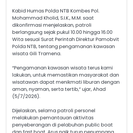
Kabid Humas Polda NTB Kombes Pol.
Mohammad Kholid, S.I.K., M.M. saat
dikonfirmasi menjelaskan, patroli
berlangsung sejak pukul 10.00 hingga 16.00
Wita sesuai Surat Perintah Direktur Pamobvit
Polda NTB, tentang pengamanan kawasan
wisata Gili Tramena.
“Pengamanan kawasan wisata terus kami
lakukan, untuk memastikan masyarakat dan
wisatawan dapat menikmati liburan dengan
aman, nyaman, serta tertib,” ujar, Ahad
(5/7/2026).
Dijelaskan, selama patroli personel
melakukan pemantauan aktivitas
penyeberangan di pelabuhan public boat
dan fast boat. Arus naik turun penumpang,