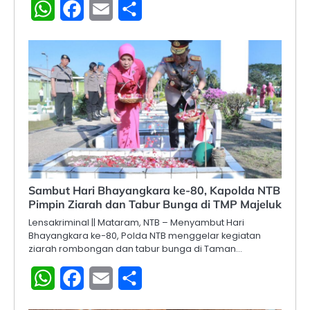
WhatsApp
Facebook
Email
Share
Sambut Hari Bhayangkara ke-80, Kapolda NTB
Pimpin Ziarah dan Tabur Bunga di TMP Majeluk
Lensakriminal || Mataram, NTB – Menyambut Hari
Bhayangkara ke-80, Polda NTB menggelar kegiatan
ziarah rombongan dan tabur bunga di Taman…
WhatsApp
Facebook
Email
Share