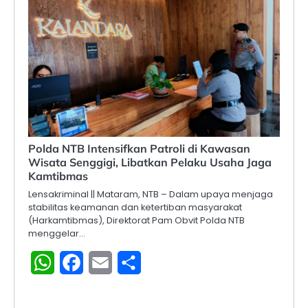
Polda NTB Intensifkan Patroli di Kawasan
Wisata Senggigi, Libatkan Pelaku Usaha Jaga
Kamtibmas
Lensakriminal || Mataram, NTB – Dalam upaya menjaga
stabilitas keamanan dan ketertiban masyarakat
(Harkamtibmas), Direktorat Pam Obvit Polda NTB
menggelar…
WhatsApp
Facebook
Email
Share