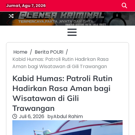
Skip
Jumat, Agu 7, 2026
to
content
Beranda
Reda
Home
Berita POLRI
Kabid Humas: Patroli Rutin Hadirkan Rasa
Aman bagi Wisatawan di Gili Trawangan
Kabid Humas: Patroli Rutin
Hadirkan Rasa Aman bagi
Wisatawan di Gili
Trawangan
Juli 6, 2026
by
Abdul Rahim