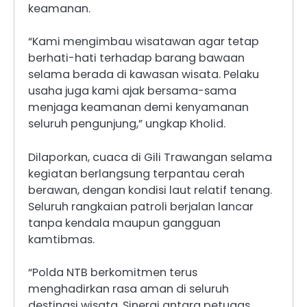
keamanan.
“Kami mengimbau wisatawan agar tetap
berhati-hati terhadap barang bawaan
selama berada di kawasan wisata. Pelaku
usaha juga kami ajak bersama-sama
menjaga keamanan demi kenyamanan
seluruh pengunjung,” ungkap Kholid.
Dilaporkan, cuaca di Gili Trawangan selama
kegiatan berlangsung terpantau cerah
berawan, dengan kondisi laut relatif tenang.
Seluruh rangkaian patroli berjalan lancar
tanpa kendala maupun gangguan
kamtibmas.
“Polda NTB berkomitmen terus
menghadirkan rasa aman di seluruh
destinasi wisata. Sinergi antara petugas,