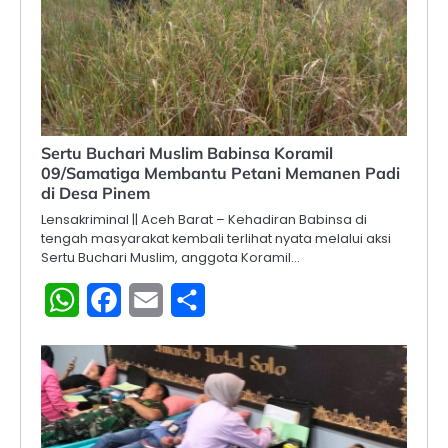
Sertu Buchari Muslim Babinsa Koramil
09/Samatiga Membantu Petani Memanen Padi
di Desa Pinem
Lensakriminal || Aceh Barat – Kehadiran Babinsa di
tengah masyarakat kembali terlihat nyata melalui aksi
Sertu Buchari Muslim, anggota Koramil…
WhatsApp
Facebook
Email
Share