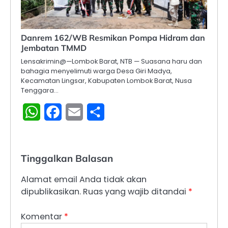
Danrem 162/WB Resmikan Pompa Hidram dan
Jembatan TMMD
Lensakrimin@—Lombok Barat, NTB — Suasana haru dan
bahagia menyelimuti warga Desa Giri Madya,
Kecamatan Lingsar, Kabupaten Lombok Barat, Nusa
Tenggara…
WhatsApp
Facebook
Email
Share
Tinggalkan Balasan
Alamat email Anda tidak akan
dipublikasikan.
Ruas yang wajib ditandai
*
Komentar
*