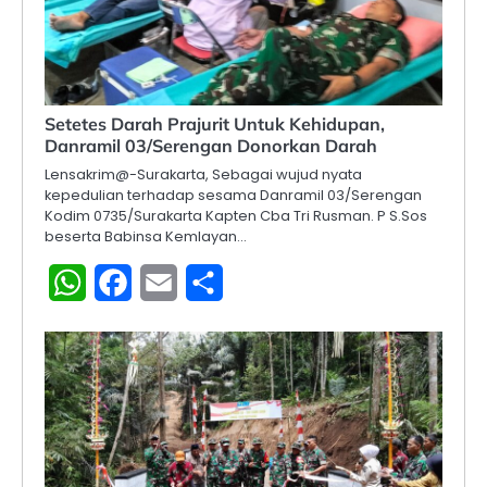
Setetes Darah Prajurit Untuk Kehidupan,
Danramil 03/Serengan Donorkan Darah
Lensakrim@-Surakarta, Sebagai wujud nyata
kepedulian terhadap sesama Danramil 03/Serengan
Kodim 0735/Surakarta Kapten Cba Tri Rusman. P S.Sos
beserta Babinsa Kemlayan…
WhatsApp
Facebook
Email
Share