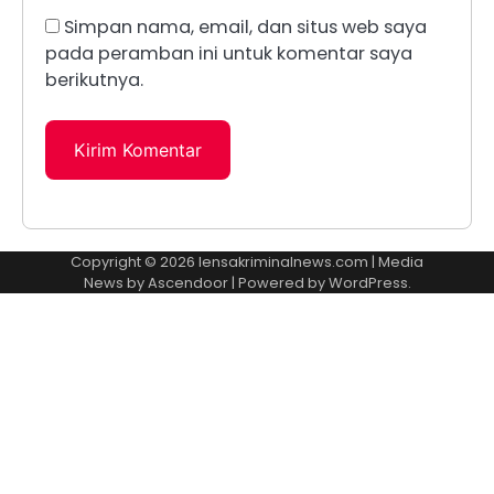
Simpan nama, email, dan situs web saya
pada peramban ini untuk komentar saya
berikutnya.
Copyright © 2026
lensakriminalnews.com
| Media
News by
Ascendoor
| Powered by
WordPress
.