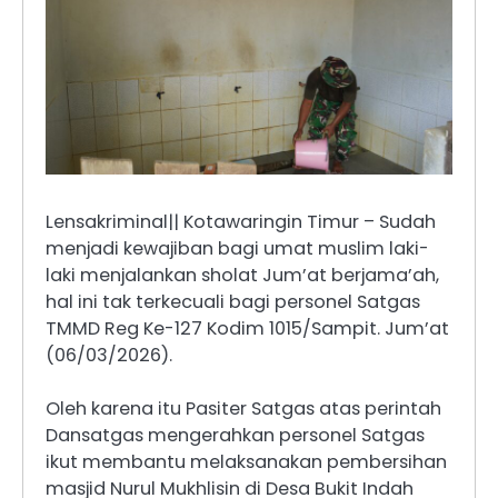
Lensakriminal|| Kotawaringin Timur – Sudah
menjadi kewajiban bagi umat muslim laki-
laki menjalankan sholat Jum’at berjama’ah,
hal ini tak terkecuali bagi personel Satgas
TMMD Reg Ke-127 Kodim 1015/Sampit. Jum’at
(06/03/2026).
Oleh karena itu Pasiter Satgas atas perintah
Dansatgas mengerahkan personel Satgas
ikut membantu melaksanakan pembersihan
masjid Nurul Mukhlisin di Desa Bukit Indah